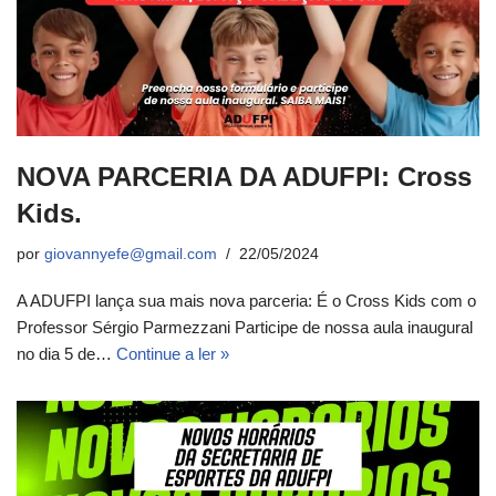
NOVA PARCERIA DA ADUFPI: Cross
Kids.
por
giovannyefe@gmail.com
22/05/2024
A ADUFPI lança sua mais nova parceria: É o Cross Kids com o
Professor Sérgio Parmezzani Participe de nossa aula inaugural
no dia 5 de…
Continue a ler »