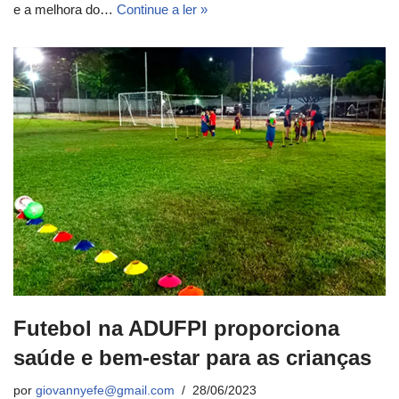
e a melhora do…
Continue a ler »
Futebol na ADUFPI proporciona
saúde e bem-estar para as crianças
por
giovannyefe@gmail.com
28/06/2023