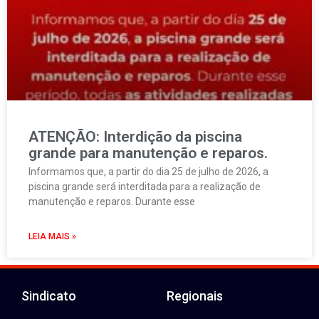
ATENÇÃO: Interdição da piscina
grande para manutenção e reparos.
Informamos que, a partir do dia 25 de julho de 2026, a
piscina grande será interditada para a realização de
manutenção e reparos. Durante esse
LEIA MAIS »
Sindicato
Regionais