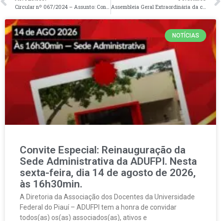
Circular nº 067/2024 – Assunto: Construção da Greve do ANDES e do setor da educação, no primeiro semestre de 2024.
Assembleia Geral Extraordinária da categoria nesta quarta-feira, dia 13 de março de 2024, às 16h30min.
NOTÍCIAS
Convite Especial: Reinauguração da
Sede Administrativa da ADUFPI. Nesta
sexta-feira, dia 14 de agosto de 2026,
às 16h30min.
A Diretoria da Associação dos Docentes da Universidade
Federal do Piauí – ADUFPI tem a honra de convidar
todos(as) os(as) associados(as), ativos e