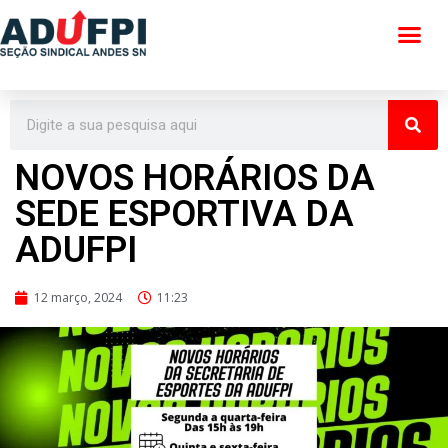
Pular
para
o
conteúdo
NOVOS HORÁRIOS DA
SEDE ESPORTIVA DA
ADUFPI
12 março, 2024
11:23