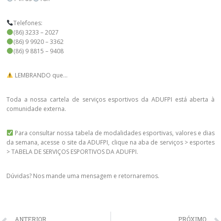
Telefones:
(86) 3233 – 2027
(86) 9 9920 – 3362
(86) 9 8815 – 9408
LEMBRANDO que…
Toda a nossa cartela de serviços esportivos da ADUFPI está aberta à
comunidade externa.
Para consultar nossa tabela de modalidades esportivas, valores e dias
da semana, acesse o site da ADUFPI, clique na aba de serviços > esportes
> TABELA DE SERVIÇOS ESPORTIVOS DA ADUFPI.
Dúvidas? Nos mande uma mensagem e retornaremos.
ANTERIOR
PRÓXIMO