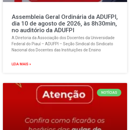
Assembleia Geral Ordinária da ADUFPI,
dia 10 de agosto de 2026, às 8h30min,
no auditório da ADUFPI
A Diretoria da Associação dos Docentes da Universidade
Federal do Piauí – ADUFPI – Seção Sindical do Sindicato
Nacional dos Docentes das Instituições de Ensino
LEIA MAIS »
NOTÍCIAS