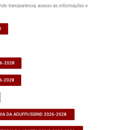
ndo transparência, acesso às informações e
l
26-2028
6-2028
IA DA ADUFPI/SSIND 2026-2028.