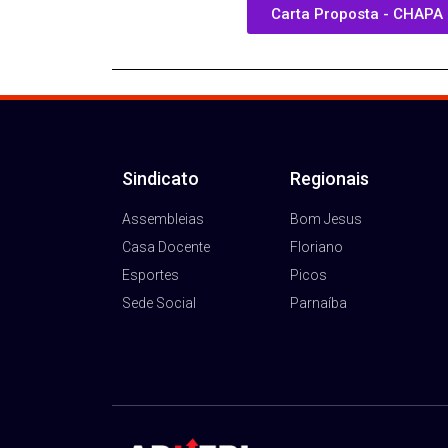
Carta Proposta - CHAPA 
Sindicato
Regionais
Assembleias
Bom Jesus
Casa Docente
Floriano
Esportes
Picos
Sede Social
Parnaíba