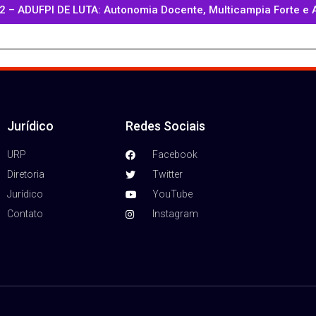
2 – ADUFPI DE LUTA: Autonomia Docente, Multicampia Forte e
Jurídico
Redes Sociais
URP
Facebook
Diretoria
Twitter
Jurídico
YouTube
Contato
Instagram