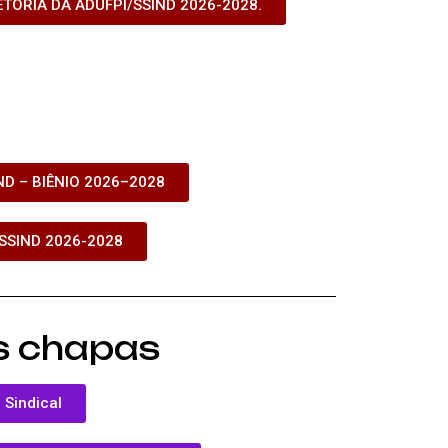
TORIA DA ADUFPI/SSIND 2026-2028.
D – BIÊNIO 2026–2028
SSIND 2026-2028
s chapas
 Sindical