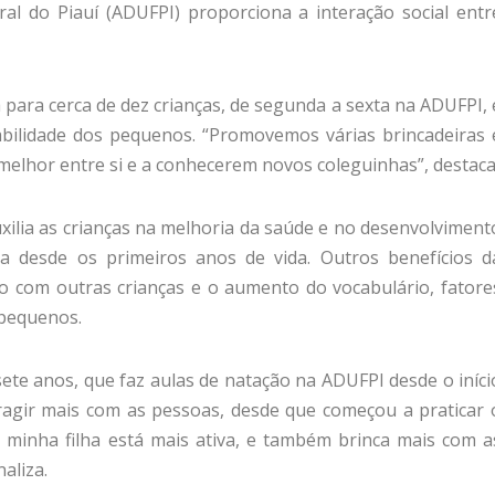
al do Piauí (ADUFPI) proporciona a interação social entr
 para cerca de dez crianças, de segunda a sexta na ADUFPI, 
abilidade dos pequenos. “Promovemos várias brincadeiras 
 melhor entre si e a conhecerem novos coleguinhas”, destaca
xilia as crianças na melhoria da saúde e no desenvolviment
ca desde os primeiros anos de vida. Outros benefícios d
to com outras crianças e o aumento do vocabulário, fatore
 pequenos.
sete anos, que faz aulas de natação na ADUFPI desde o iníci
eragir mais com as pessoas, desde que começou a praticar 
, minha filha está mais ativa, e também brinca mais com a
aliza.