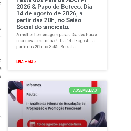
e
2026 & Papo de Boteco. Dia
14 de agosto de 2026, a
partir das 20h, no Salão
Social do sindicato.
e
A melhor homenagem para o Dia dos Pais é
e
criar novas memórias! Dia 14 de agosto, a
.
partir das 20h, no Salão Social, a
o
LEIA MAIS »
a
s
ASSEMBLEIAS
o
o
s