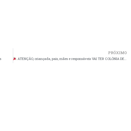
PRÓXIMO
s
ATENÇÃO, criançada, pais, mães e responsáveis VAI TER COLÔNIA DE FÉRIAS SIM!