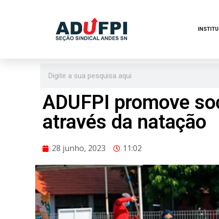
Pular
INSTIT
para
o
conteúdo
ADUFPI promove soci
através da natação
28 junho, 2023
11:02