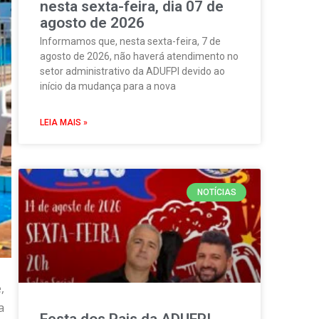
nesta sexta-feira, dia 07 de
agosto de 2026
Informamos que, nesta sexta-feira, 7 de
agosto de 2026, não haverá atendimento no
setor administrativo da ADUFPI devido ao
início da mudança para a nova
LEIA MAIS »
NOTÍCIAS
,
a
Festa dos Pais da ADUFPI