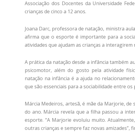
Associação dos Docentes da Universidade Feder
crianças de cinco a 12 anos.
Joana Darc, professora de natação, ministra aula
afirma que o esporte é importante para a soci
atividades que ajudam as crianças a interagirem
A prática da natação desde a infância também au
psicomotor, além do gosto pela atividade físi
natação na infância é a ajuda no relacionamen
que são essenciais para a sociabilidade entre os
Márcia Medeiros, artesã, é mãe da Marjorie, de 
do ano. Márcia revela que a filha passou a int
esporte. “A Marjorie evoluiu muito. Atualmente
outras crianças e sempre faz novas amizades”, fin