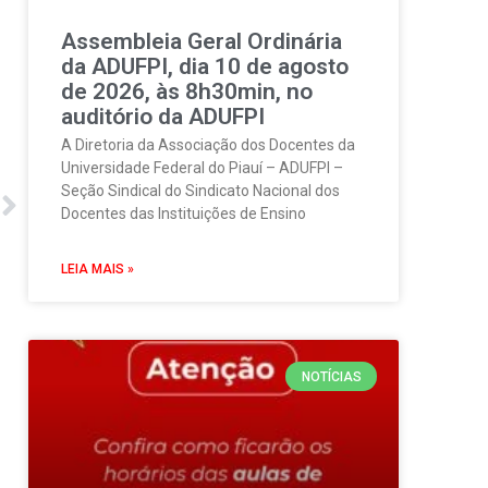
Assembleia Geral Ordinária
da ADUFPI, dia 10 de agosto
de 2026, às 8h30min, no
auditório da ADUFPI
A Diretoria da Associação dos Docentes da
Universidade Federal do Piauí – ADUFPI –
Seção Sindical do Sindicato Nacional dos
Docentes das Instituições de Ensino
LEIA MAIS »
NOTÍCIAS