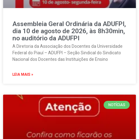
Assembleia Geral Ordinária da ADUFPI,
dia 10 de agosto de 2026, às 8h30min,
no auditório da ADUFPI
A Diretoria da Associação dos Docentes da Universidade
Federal do Piauí – ADUFPI – Seção Sindical do Sindicato
Nacional dos Docentes das Instituições de Ensino
LEIA MAIS »
NOTÍCIAS