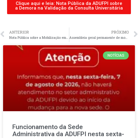
Clique aqui e leia: Nota Pública da ADUFPI sobre
a Demora na Validação da Consulta Universitária
ANTERIOR
PRÓXIMO
Nota Pública sobre a Mobilização em Frente à Administração Superior da UFPI
Assembleia geral permanente de mobilização da greve nesta quinta-feira dia 13 de junho
NOTÍCIAS
Funcionamento da Sede
Administrativa da ADUFPI nesta sexta-