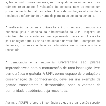
e, transcorrido quase um mês, não há qualquer movimentação nos
trâmites relacionados à validação da consulta, nem ao menos um
pronunciamento formal nas redes oficiais da instituição informando o
resultado e referendando o nome da primeira colocada na consulta.
A realização da consulta universitária é um processo democrático
essencial para a escolha da administração da UFPI. Respeitar os
trâmites internos e externos que regulamentam essa escolha é vital
para assegurar que a voz da comunidade universitária – composta por
docentes, discentes e técnicos administrativos – seja ouvida e
respeitada.
universitária são pilares
A democracia e a autonomia
imprescindíveis para a manutenção de uma instituição livre,
democrática e gratuita. A UFPI, como espaço de produção e
disseminação de conhecimento, deve ser um exemplo de
gestão transparente e democrática, onde a vontade da
comunidade acadêmica seja respeitada.
Assim, a ADUFPI reforça a importância de que a atual gestão superior