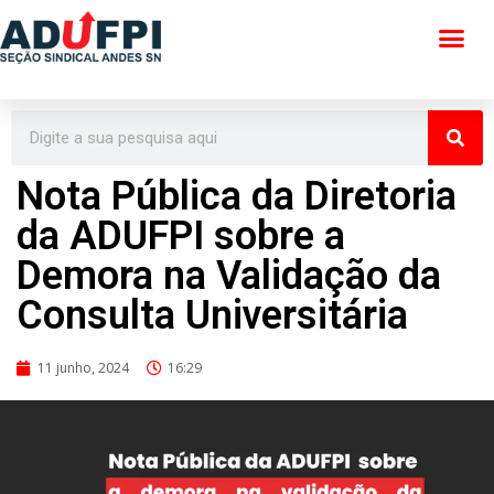
Pular
para
o
conteúdo
Nota Pública da Diretoria
da ADUFPI sobre a
Demora na Validação da
Consulta Universitária
11 junho, 2024
16:29