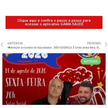
Clique aqui e confira o passo a passo para
acessar o aplicativo GAMA SAÚDE
ANTERIOR
PRÓXIMO
Atenção ao horário de funcionamento da Sede Administrativa da ADUFPI nesta segunda-feira, dia 5 de agosto de 2024.
NÃO ESQUEÇA: É nesta sexta-feira, dia 9 de agosto, a FESTA DOS PAIS da ADUFPI
NOTÍCIAS