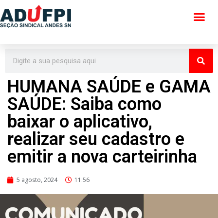
Pular
para
o
conteúdo
HUMANA SAÚDE e GAMA
SAÚDE: Saiba como
baixar o aplicativo,
realizar seu cadastro e
emitir a nova carteirinha
5 agosto, 2024
11:56