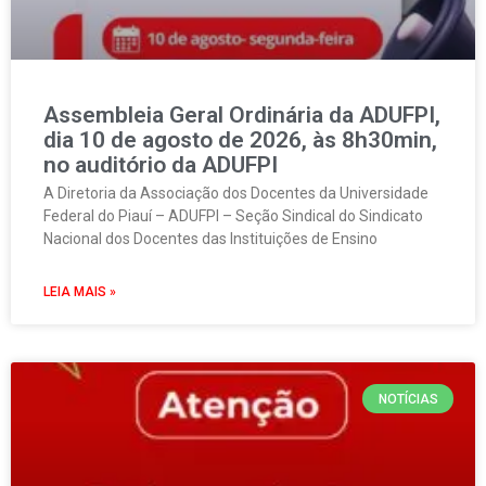
Assembleia Geral Ordinária da ADUFPI,
dia 10 de agosto de 2026, às 8h30min,
no auditório da ADUFPI
A Diretoria da Associação dos Docentes da Universidade
Federal do Piauí – ADUFPI – Seção Sindical do Sindicato
Nacional dos Docentes das Instituições de Ensino
LEIA MAIS »
NOTÍCIAS