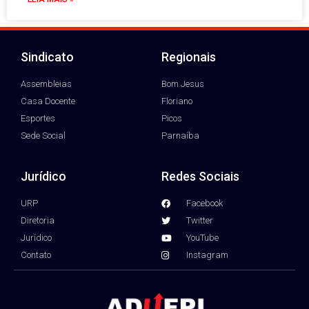
Sindicato
Regionais
Assembleias
Bom Jesus
Casa Docente
Floriano
Esportes
Picos
Sede Social
Parnaíba
Jurídico
Redes Sociais
URP
Facebook
Diretoria
Twitter
Jurídico
YouTube
Contato
Instagram