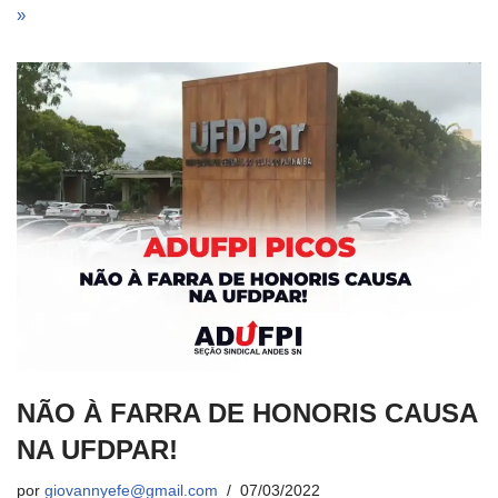
»
NÃO À FARRA DE HONORIS CAUSA
NA UFDPAR!
por
giovannyefe@gmail.com
07/03/2022