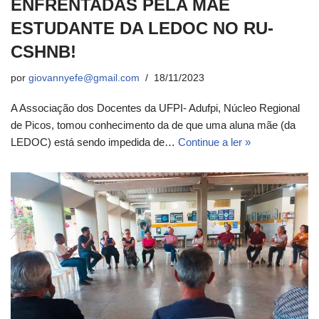
ENFRENTADAS PELA MÃE
ESTUDANTE DA LEDOC NO RU-
CSHNB!
por
giovannyefe@gmail.com
18/11/2023
A Associação dos Docentes da UFPI- Adufpi, Núcleo Regional
de Picos, tomou conhecimento da de que uma aluna mãe (da
LEDOC) está sendo impedida de…
Continue a ler »