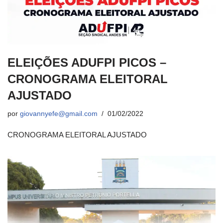
ELEIÇÕES ADUFPI PICOS –
CRONOGRAMA ELEITORAL
AJUSTADO
por
giovannyefe@gmail.com
01/02/2022
CRONOGRAMA ELEITORAL AJUSTADO