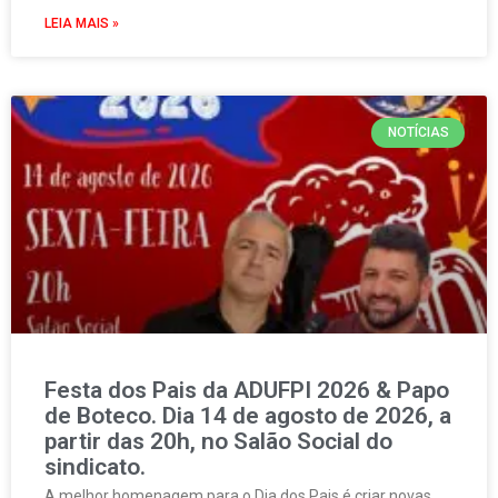
LEIA MAIS »
NOTÍCIAS
Festa dos Pais da ADUFPI 2026 & Papo
de Boteco. Dia 14 de agosto de 2026, a
partir das 20h, no Salão Social do
sindicato.
A melhor homenagem para o Dia dos Pais é criar novas