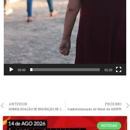
00:00
02:20
ANTERIOR
PRÓXIMO
HOMOLOGAÇÃO DE INSCRIÇÃO DE CHAPA – REGIONAL DE PICOS
Confraternização de Natal da ADUFPI
NOTÍCIAS