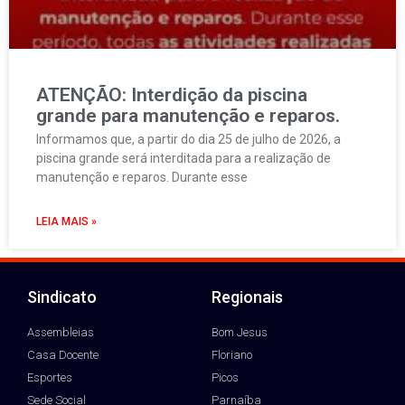
ATENÇÃO: Interdição da piscina
grande para manutenção e reparos.
Informamos que, a partir do dia 25 de julho de 2026, a
piscina grande será interditada para a realização de
manutenção e reparos. Durante esse
LEIA MAIS »
Sindicato
Regionais
Assembleias
Bom Jesus
Casa Docente
Floriano
Esportes
Picos
Sede Social
Parnaíba