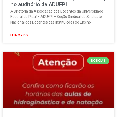
no auditório da ADUFPI
A Diretoria da Associação dos Docentes da Universidade
Federal do Piauí – ADUFPI – Seção Sindical do Sindicato
Nacional dos Docentes das Instituições de Ensino
LEIA MAIS »
NOTÍCIAS