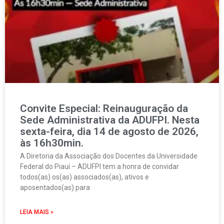
Convite Especial: Reinauguração da
Sede Administrativa da ADUFPI. Nesta
sexta-feira, dia 14 de agosto de 2026,
às 16h30min.
A Diretoria da Associação dos Docentes da Universidade
Federal do Piauí – ADUFPI tem a honra de convidar
todos(as) os(as) associados(as), ativos e
aposentados(as) para
LEIA MAIS »