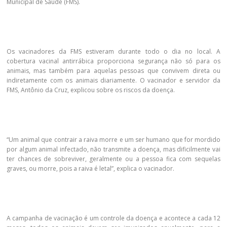
Municipal de Saúde (FMS).
Os vacinadores da FMS estiveram durante todo o dia no local. A
cobertura vacinal antirrábica proporciona segurança não só para os
animais, mas também para aquelas pessoas que convivem direta ou
indiretamente com os animais diariamente. O vacinador e servidor da
FMS, Antônio da Cruz, explicou sobre os riscos da doença.
“Um animal que contrair a raiva morre e um ser humano que for mordido
por algum animal infectado, não transmite a doença, mas dificilmente vai
ter chances de sobreviver, geralmente ou a pessoa fica com sequelas
graves, ou morre, pois a raiva é letal”, explica o vacinador.
A campanha de vacinação é um controle da doença e acontece a cada 12