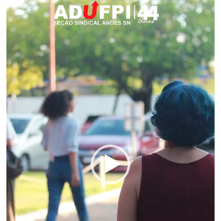
vídeo