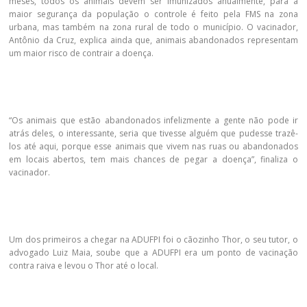
meses, todos os animais devem ser imunizados anualmente, para a
maior segurança da população o controle é feito pela FMS na zona
urbana, mas também na zona rural de todo o município. O vacinador,
Antônio da Cruz, explica ainda que, animais abandonados representam
um maior risco de contrair a doença.
“Os animais que estão abandonados infelizmente a gente não pode ir
atrás deles, o interessante, seria que tivesse alguém que pudesse trazê-
los até aqui, porque esse animais que vivem nas ruas ou abandonados
em locais abertos, tem mais chances de pegar a doença”, finaliza o
vacinador.
Um dos primeiros a chegar na ADUFPI foi o cãozinho Thor, o seu tutor, o
advogado Luiz Maia, soube que a ADUFPI era um ponto de vacinação
contra raiva e levou o Thor até o local.