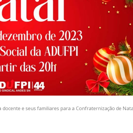
a docente e seus familiares para a Confraternização de Nata