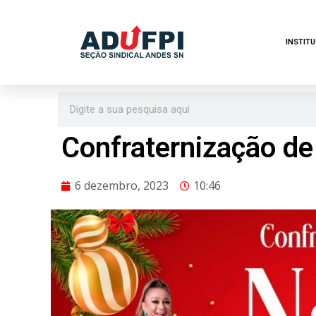
Pular
INSTIT
para
o
conteúdo
Confraternização de
6 dezembro, 2023
10:46