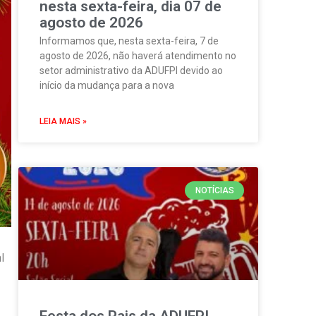
nesta sexta-feira, dia 07 de
agosto de 2026
Informamos que, nesta sexta-feira, 7 de
agosto de 2026, não haverá atendimento no
setor administrativo da ADUFPI devido ao
início da mudança para a nova
LEIA MAIS »
NOTÍCIAS
l
Festa dos Pais da ADUFPI