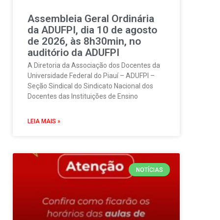
Assembleia Geral Ordinária
da ADUFPI, dia 10 de agosto
de 2026, às 8h30min, no
auditório da ADUFPI
A Diretoria da Associação dos Docentes da
Universidade Federal do Piauí – ADUFPI –
Seção Sindical do Sindicato Nacional dos
Docentes das Instituições de Ensino
LEIA MAIS »
NOTÍCIAS