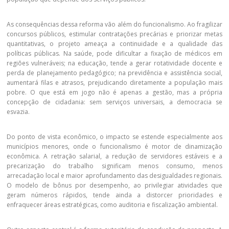
As consequências dessa reforma vão além do funcionalismo. Ao fragilizar
concursos públicos, estimular contratações precárias e priorizar metas
quantitativas, o projeto ameaça a continuidade e a qualidade das
políticas públicas. Na saúde, pode dificultar a fixação de médicos em
regiões vulneráveis; na educação, tende a gerar rotatividade docente e
perda de planejamento pedagógico; na previdência e assistência social,
aumentará filas e atrasos, prejudicando diretamente a população mais
pobre. O que está em jogo não é apenas a gestão, mas a própria
concepção de cidadania: sem serviços universais, a democracia se
esvazia.
Do ponto de vista econômico, o impacto se estende especialmente aos
municípios menores, onde o funcionalismo é motor de dinamização
econômica. A retração salarial, a redução de servidores estáveis e a
precarização do trabalho significam menos consumo, menos
arrecadação local e maior aprofundamento das desigualdades regionais.
O modelo de bônus por desempenho, ao privilegiar atividades que
geram números rápidos, tende ainda a distorcer prioridades e
enfraquecer áreas estratégicas, como auditoria e fiscalização ambiental.