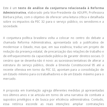
Este é um
texto de análise da conjuntura relacionada à Reforma
Administrativa
, elaborado pela Vice-Presidente da ADUFPI, Professora
Bárbara Johas, com o objetivo de oferecer uma leitura crítica e detalhada
sobre os impactos da PEC 32 para o serviço público, os servidores e a
sociedade.
A conjuntura política brasileira volta a colocar no centro do debate a
chamada Reforma Administrativa, apresentada sob a justificativa de
modernizar o Estado, mas que, em sua essência, traduz um projeto de
redução da presença estatal, de precarização das relações de trabalho e
de enfraquecimento da capacidade pública de garantir direitos sociais. O
cenário que se desenha não é novo: as sucessivas tentativas de alterar a
estrutura do serviço público, desde a Emenda Constitucional 95 até a
recente ofensiva em torno da PEC 32, apontam para a consolidação de
um Estado mínimo para os trabalhadores e de um Estado máximo para o
mercado.
A proposta em tramitação agrega diferentes medidas já apresentadas
nos últimos anos e se articula em torno de uma narrativa de combate a
supostos privilégios e de busca por eficiência administrativa. Contudo,
essa retórica esconde as reais intenções: ampliar contratações