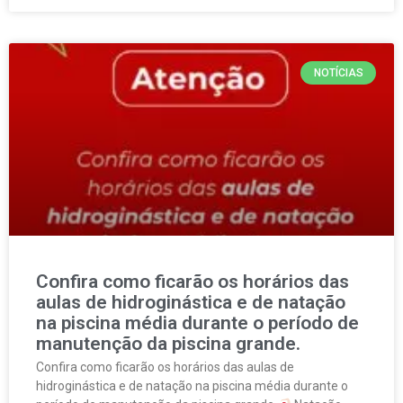
NOTÍCIAS
Confira como ficarão os horários das
aulas de hidroginástica e de natação
na piscina média durante o período de
manutenção da piscina grande.
Confira como ficarão os horários das aulas de
hidroginástica e de natação na piscina média durante o