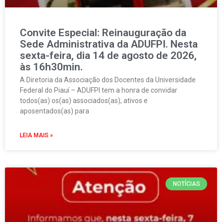
Convite Especial: Reinauguração da
Sede Administrativa da ADUFPI. Nesta
sexta-feira, dia 14 de agosto de 2026,
às 16h30min.
A Diretoria da Associação dos Docentes da Universidade
Federal do Piauí – ADUFPI tem a honra de convidar
todos(as) os(as) associados(as), ativos e
aposentados(as) para
LEIA MAIS »
NOTÍCIAS