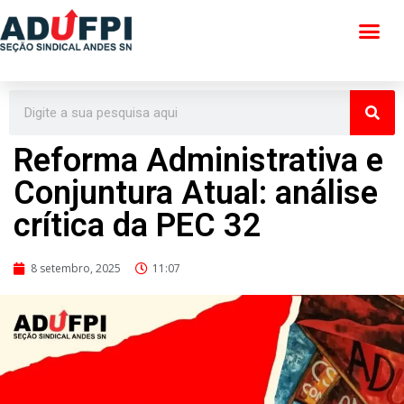
Pular
para
o
conteúdo
Reforma Administrativa e
Conjuntura Atual: análise
crítica da PEC 32
8 setembro, 2025
11:07