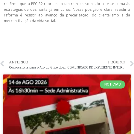
reafirma que a PEC 32 representa um retrocesso histórico e se soma às
estratégias de desmonte já em curso. Nossa posição é clara: resistir à
reforma é resistir ao avanço da precarização, do clientelismo e da
mercantilização da vida social.
ANTERIOR
PRÓXIMO
Convocatória para o Ato do Grito dos Excluídos neste domingo, dia 7 de setembro de 2025
COMUNICADO DE EXPEDIENTE INTERNO DA SEDE ADMINISTRATIVA DA ADUFPI NESTA TERÇA-FEIRA, DIA 9 DE SETEMBRO DE 2025
NOTÍCIAS