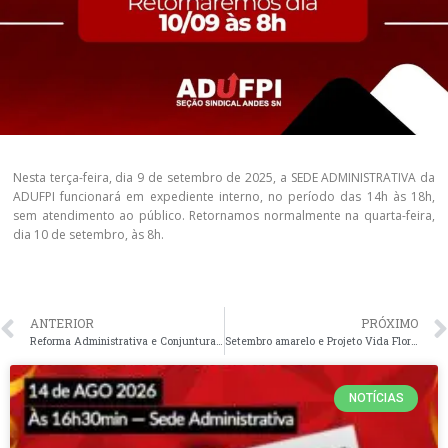
Nesta terça-feira, dia 9 de setembro de 2025
, a SEDE ADMINISTRATIVA da
ADUFPI funcionará em
expediente interno
, no período
das 14h às 18h,
sem atendimento ao público. Retornamos normalmente na quarta-feira,
dia 10 de setembro, às 8h.
ANTERIOR
PRÓXIMO
Reforma Administrativa e Conjuntura Atual: análise crítica da PEC 32
Setembro amarelo e Projeto Vida Flor: roda de conversa e distribuição de hortaliças nesta quinta-feira, dia 11 de setembro
NOTÍCIAS