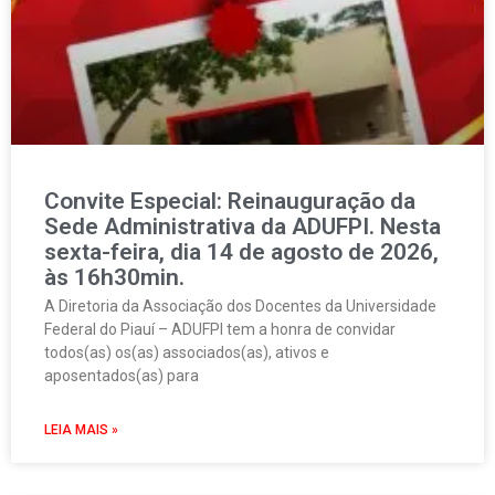
Convite Especial: Reinauguração da
Sede Administrativa da ADUFPI. Nesta
sexta-feira, dia 14 de agosto de 2026,
às 16h30min.
A Diretoria da Associação dos Docentes da Universidade
Federal do Piauí – ADUFPI tem a honra de convidar
todos(as) os(as) associados(as), ativos e
aposentados(as) para
LEIA MAIS »