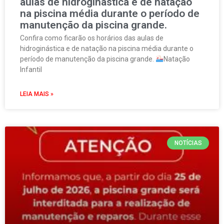
aulas de hidroginástica e de natação
na piscina média durante o período de
manutenção da piscina grande.
Confira como ficarão os horários das aulas de
hidroginástica e de natação na piscina média durante o
período de manutenção da piscina grande.
Natação
Infantil
LEIA MAIS »
NOTÍCIAS