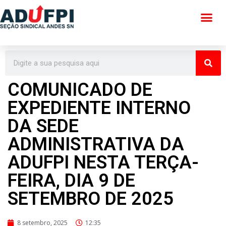
Pular
para
o
conteúdo
COMUNICADO DE
EXPEDIENTE INTERNO
DA SEDE
ADMINISTRATIVA DA
ADUFPI NESTA TERÇA-
FEIRA, DIA 9 DE
SETEMBRO DE 2025
8 setembro, 2025
12:35