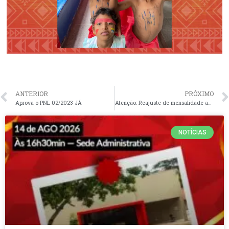
ANTERIOR
PRÓXIMO
Aprova o PNL 02/2023 JÁ
Atenção: Reajuste de mensalidade anual para usuários do Plano de Saúde HUMANA SAÚDE.
NOTÍCIAS