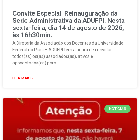
Convite Especial: Reinauguração da
Sede Administrativa da ADUFPI. Nesta
sexta-feira, dia 14 de agosto de 2026,
às 16h30min.
A Diretoria da Associação dos Docentes da Universidade
Federal do Piauí – ADUFPI tem a honra de convidar
todos(as) os(as) associados(as), ativos e
aposentados(as) para
LEIA MAIS »
NOTÍCIAS