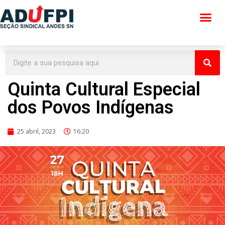
Pular
para
o
conteúdo
Quinta Cultural Especial
dos Povos Indígenas
25 abril, 2023
16:20