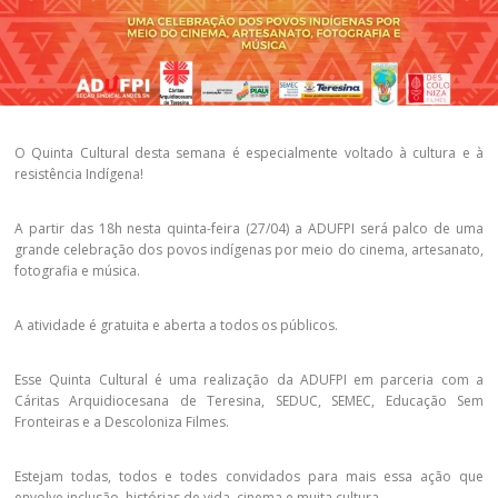
O Quinta Cultural desta semana é especialmente voltado à cultura e à
resistência Indígena!
A partir das 18h nesta quinta-feira (27/04) a ADUFPI será palco de uma
grande celebração dos povos indígenas por meio do cinema, artesanato,
fotografia e música.
A atividade é gratuita e aberta a todos os públicos.
Esse Quinta Cultural é uma realização da ADUFPI em parceria com a
Cáritas Arquidiocesana de Teresina, SEDUC, SEMEC, Educação Sem
Fronteiras e a Descoloniza Filmes.
Estejam todas, todos e todes convidados para mais essa ação que
envolve inclusão, histórias de vida, cinema e muita cultura.