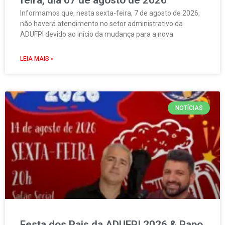
feira, dia 07 de agosto de 2026
Informamos que, nesta sexta-feira, 7 de agosto de 2026,
não haverá atendimento no setor administrativo da
ADUFPI devido ao início da mudança para a nova
LEIA MAIS »
NOTÍCIAS
Festa dos Pais da ADUFPI 2026 & Papo