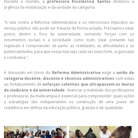
Durante a reunião, a
professora Escolástica Santos
destacou a
urgência da mobilização e da unidade da categoria:
“A luta contra a Reforma Administrativa e os retrocessos impostos ao
serviço público não pode ser travada de forma isolada. Precisamos estar
juntos, dentro e fora da universidade, somando forças com os
movimentos sociais e a sociedade como todo. Estar presente nas
regionais é compreender de perto as realidades, as dificuldades e as
potencialidades, para que nossa luta seja cada vez mais forte, organizada
e combativa.”
A discussão em torno da
Reforma Administrativa
exige a
união da
categoria docente, discente e técnicos administrativos
com vistas
ao fortalecimento de
esforços coletivos que ultrapassem os muros
do sindicato e da universidade
. Vivenciar a realidade dos professores
e professoras da multicampia é essencial para compreender quais ações
e estratégias são indispensáveis na construção de uma pauta de
resistência em defesa da educação pública, gratuita e de qualidade.