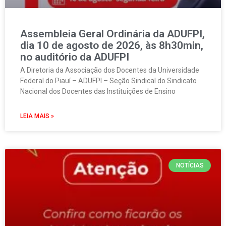
Assembleia Geral Ordinária da ADUFPI,
dia 10 de agosto de 2026, às 8h30min,
no auditório da ADUFPI
A Diretoria da Associação dos Docentes da Universidade
Federal do Piauí – ADUFPI – Seção Sindical do Sindicato
Nacional dos Docentes das Instituições de Ensino
LEIA MAIS »
NOTÍCIAS