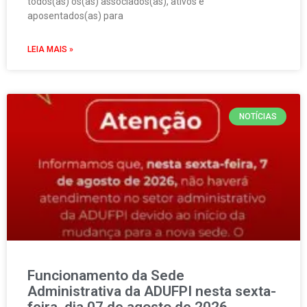
todos(as) os(as) associados(as), ativos e
aposentados(as) para
LEIA MAIS »
NOTÍCIAS
Funcionamento da Sede
Administrativa da ADUFPI nesta sexta-