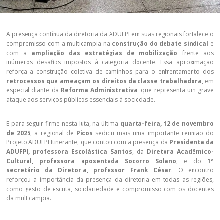
A presença contínua da diretoria da ADUFPI em suas regionais fortalece o
compromisso com a multicampia na
construção do debate sindical
e
com a
ampliação das estratégias de mobilização
frente aos
inúmeros desafios impostos à categoria docente. Essa aproximação
reforça a construção coletiva de caminhos para o enfrentamento dos
retrocessos que ameaçam os direitos da classe trabalhadora,
em
especial diante da
Reforma Administrativa
, que representa um grave
ataque aos serviços públicos essenciais à sociedade.
E para seguir firme nesta luta, na última
quarta-feira, 12 de novembro
de 2025
, a regional de
Picos
sediou mais uma importante reunião do
Projeto ADUFPI Itinerante, que contou com a presença da
Presidenta da
ADUFPI, professora Escolástica Santos
, da
Diretora Acadêmico-
Cultural, professora aposentada Socorro Solano
, e do
1º
secretário da Diretoria, professor Frank César
. O encontro
reforçou a importância da presença da diretoria em todas as regiões,
como gesto de escuta, solidariedade e compromisso com os docentes
da multicampia.