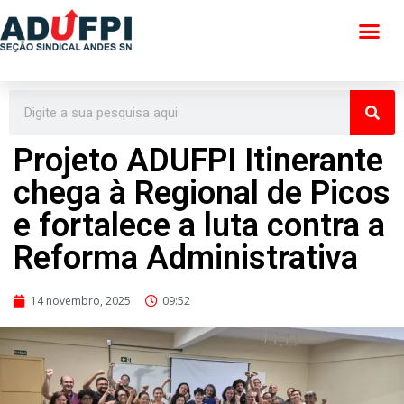
Pular
para
o
conteúdo
Projeto ADUFPI Itinerante
chega à Regional de Picos
e fortalece a luta contra a
Reforma Administrativa
14 novembro, 2025
09:52