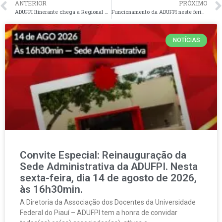
ANTERIOR
PRÓXIMO
ADUFPI Itinerante chega a Regional de Floriano – Nesta quarta-feira, dia 19 de novembro de 2025
Funcionamento da ADUFPI neste feriado de 15 de novembro de 2025. Dia da proclamação da República.
NOTÍCIAS
Convite Especial: Reinauguração da
Sede Administrativa da ADUFPI. Nesta
sexta-feira, dia 14 de agosto de 2026,
às 16h30min.
A Diretoria da Associação dos Docentes da Universidade
Federal do Piauí – ADUFPI tem a honra de convidar