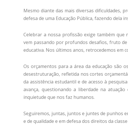
Mesmo diante das mais diversas dificuldades, 
defesa de uma Educação Pública, fazendo dela i
Celebrar a nossa profissão exige também que
vem passando por profundos desafios, fruto de
educativa. Nos últimos anos, retrocedemos em c
Os orçamentos para a área da educação são os 
desestruturação, refletida nos cortes orçament
da assistência estudantil e de acesso à pesqui
avança, questionando a liberdade na atuação 
inquietude que nos faz humanos.
Seguiremos, juntas, juntos e juntes de punhos em
e de qualidade e em defesa dos direitos da classe