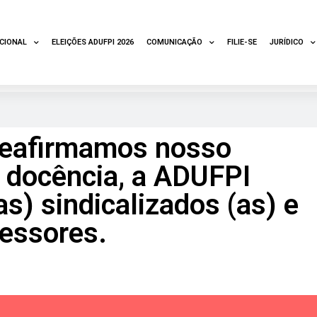
UCIONAL
ELEIÇÕES ADUFPI 2026
COMUNICAÇÃO
FILIE-SE
JURÍDICO
reafirmamos nosso
a docência, a ADUFPI
s) sindicalizados (as) e
essores.