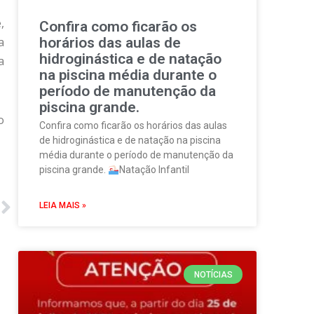
,
Confira como ficarão os
a
horários das aulas de
hidroginástica e de natação
a
na piscina média durante o
período de manutenção da
piscina grande.
o
Confira como ficarão os horários das aulas
de hidroginástica e de natação na piscina
média durante o período de manutenção da
piscina grande.
Natação Infantil
LEIA MAIS »
NOTÍCIAS