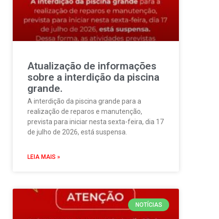
Atualização de informações
sobre a interdição da piscina
grande.
A interdição da piscina grande para a
realização de reparos e manutenção,
prevista para iniciar nesta sexta-feira, dia 17
de julho de 2026, está suspensa.
LEIA MAIS »
NOTÍCIAS