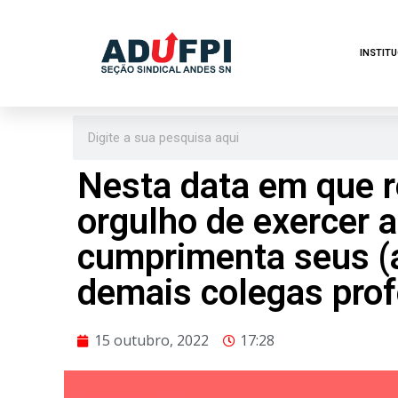
Pular
INSTIT
para
o
conteúdo
Nesta data em que 
orgulho de exercer 
cumprimenta seus (a
demais colegas prof
15 outubro, 2022
17:28