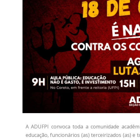
A ADUFPI convoca toda a comunidade acadêmica
educação, funcionários (as) terceirizados (as) 