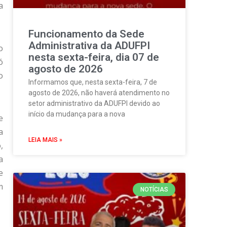
a
Funcionamento da Sede
Administrativa da ADUFPI
o
nesta sexta-feira, dia 07 de
ó
agosto de 2026
o
Informamos que, nesta sexta-feira, 7 de
agosto de 2026, não haverá atendimento no
setor administrativo da ADUFPI devido ao
início da mudança para a nova
e
a
LEIA MAIS »
,
a
e
m
NOTÍCIAS