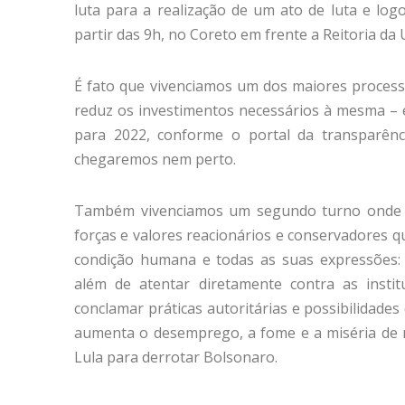
luta para a realização de um ato de luta e logo
partir das 9h, no Coreto em frente a Reitoria da 
É fato que vivenciamos um dos maiores process
reduz os investimentos necessários à mesma – 
para 2022, conforme o portal da transparênci
chegaremos nem perto.
Também vivenciamos um segundo turno onde a
forças e valores reacionários e conservadores 
condição humana e todas as suas expressões: 
além de atentar diretamente contra as insti
conclamar práticas autoritárias e possibilidade
aumenta o desemprego, a fome e a miséria de n
Lula para derrotar Bolsonaro.