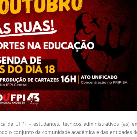
 da UFPI – estudantes, técnicos administrativos (as) e
e todo o conjunto da comunidade acadêmica e das entidades d