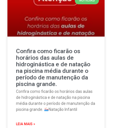
NOTÍCIAS
Confira como ficarão os
horários das aulas de
hidroginástica e de natação
na piscina média durante o
período de manutenção da
piscina grande.
Confira como ficarão os horários das aulas
de hidroginástica e de natação na piscina
média durante o período de manutenção da
piscina grande.
Natação Infantil
LEIA MAIS »