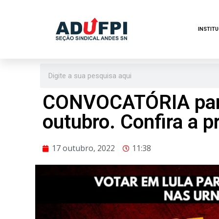
Pular
INSTIT
para
o
conteúdo
CONVOCATÓRIA para 
outubro. Confira a 
17 outubro, 2022
11:38