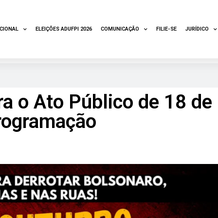
UCIONAL
ELEIÇÕES ADUFPI 2026
COMUNICAÇÃO
FILIE-SE
JURÍDICO
o Ato Público de 18 de
programação