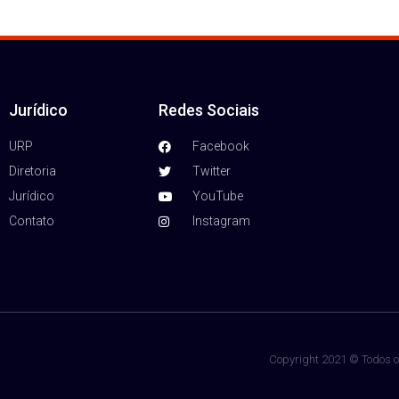
Jurídico
Redes Sociais
URP
Facebook
Diretoria
Twitter
Jurídico
YouTube
Contato
Instagram
Copyright 2021 © Todos os