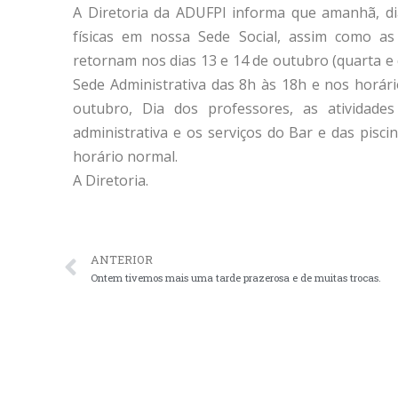
A Diretoria da ADUFPI informa que amanhã, di
físicas em nossa Sede Social, assim como as 
retornam nos dias 13 e 14 de outubro (quarta e 
Sede Administrativa das 8h às 18h e nos horário
outubro, Dia dos professores, as atividade
administrativa e os serviços do Bar e das pisci
horário normal.
A Diretoria.
ANTERIOR
Ontem tivemos mais uma tarde prazerosa e de muitas trocas.