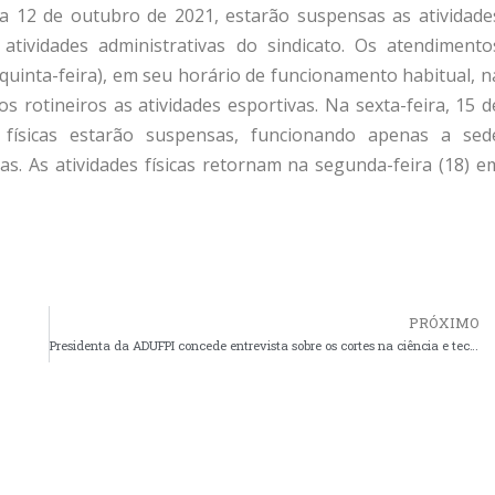
a 12 de outubro de 2021, estarão suspensas as atividade
atividades administrativas do sindicato. Os atendimento
quinta-feira), em seu horário de funcionamento habitual, n
s rotineiros as atividades esportivas. Na sexta-feira, 15 d
s físicas estarão suspensas, funcionando apenas a sed
nas. As atividades físicas retornam na segunda-feira (18) e
PRÓXIMO
Presidenta da ADUFPI concede entrevista sobre os cortes na ciência e tecnologia.