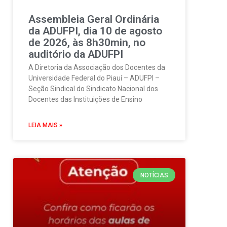
Assembleia Geral Ordinária
da ADUFPI, dia 10 de agosto
de 2026, às 8h30min, no
auditório da ADUFPI
A Diretoria da Associação dos Docentes da
Universidade Federal do Piauí – ADUFPI –
Seção Sindical do Sindicato Nacional dos
Docentes das Instituições de Ensino
LEIA MAIS »
NOTÍCIAS