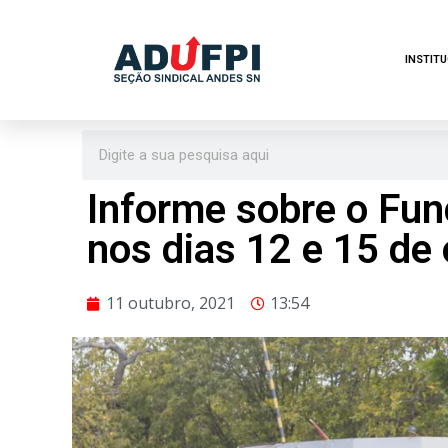
Pular
INSTIT
para
o
conteúdo
Informe sobre o Fu
nos dias 12 e 15 de
11 outubro, 2021
13:54