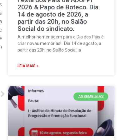
s
2026 & Papo de Boteco. Dia
s
14 de agosto de 2026, a
a
partir das 20h, no Salão
Social do sindicato.
e
A melhor homenagem para o Dia dos Pais é
e
criar novas memórias! Dia 14 de agosto, a
m
partir das 20h, no Salão Social, a
LEIA MAIS »
ASSEMBLEIAS