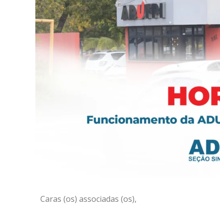
Caras (os) associadas (os),