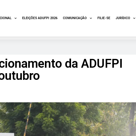
UCIONAL
ELEIÇÕES ADUFPI 2026
COMUNICAÇÃO
FILIE-SE
JURÍDICO
ncionamento da ADUFPI
 outubro