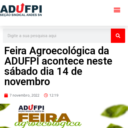
Pular
para
o
conteúdo
Feira Agroecológica da
ADUFPI acontece neste
sábado dia 14 de
novembro
7 novembro, 2022
12:19