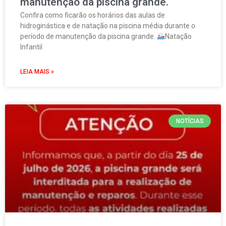
manutenção da piscina grande.
Confira como ficarão os horários das aulas de
hidroginástica e de natação na piscina média durante o
período de manutenção da piscina grande.
Natação
Infantil
LEIA MAIS »
NOTÍCIAS