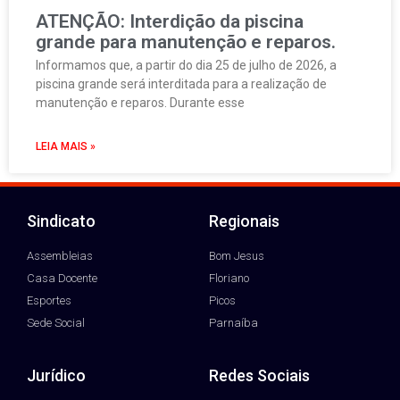
ATENÇÃO: Interdição da piscina
grande para manutenção e reparos.
Informamos que, a partir do dia 25 de julho de 2026, a
piscina grande será interditada para a realização de
manutenção e reparos. Durante esse
LEIA MAIS »
Sindicato
Regionais
Assembleias
Bom Jesus
Casa Docente
Floriano
Esportes
Picos
Sede Social
Parnaíba
Jurídico
Redes Sociais