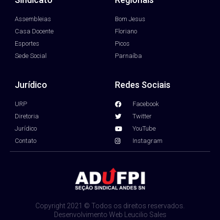
Assembleias
Bom Jesus
Casa Docente
Floriano
Esportes
Picos
Sede Social
Parnaíba
Jurídico
Redes Sociais
URP
Facebook
Diretoria
Twitter
Jurídico
YouTube
Contato
Instagram
Copyright 2021 © Todos os direitos reservados.
Desenvolvimento Web Leucilio Sales