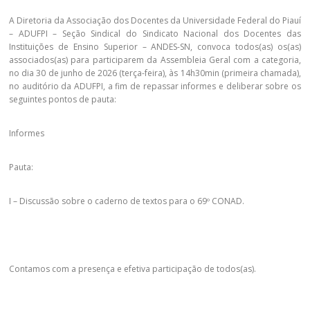
A Diretoria da Associação dos Docentes da Universidade Federal do Piauí
– ADUFPI – Seção Sindical do Sindicato Nacional dos Docentes das
Instituições de Ensino Superior – ANDES-SN, convoca todos(as) os(as)
associados(as) para participarem da Assembleia Geral com a categoria,
no dia 30 de junho de 2026 (terça-feira), às 14h30min (primeira chamada),
no auditório da ADUFPI, a fim de repassar informes e deliberar sobre os
seguintes pontos de pauta:
Informes
Pauta:
I – Discussão sobre o caderno de textos para o 69º CONAD.
Contamos com a presença e efetiva participação de todos(as).