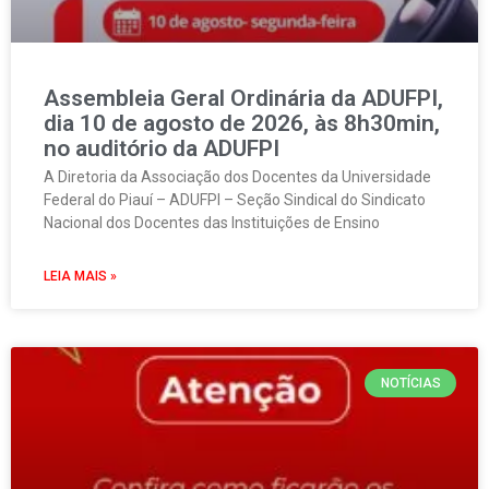
Assembleia Geral Ordinária da ADUFPI,
dia 10 de agosto de 2026, às 8h30min,
no auditório da ADUFPI
A Diretoria da Associação dos Docentes da Universidade
Federal do Piauí – ADUFPI – Seção Sindical do Sindicato
Nacional dos Docentes das Instituições de Ensino
LEIA MAIS »
NOTÍCIAS