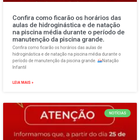
Confira como ficarão os horários das
aulas de hidroginástica e de natação
na piscina média durante o período de
manutenção da piscina grande.
Confira como ficarão os horários das aulas de
hidroginástica e de natação na piscina média durante o
período de manutenção da piscina grande.
Natação
Infantil
LEIA MAIS »
NOTÍCIAS