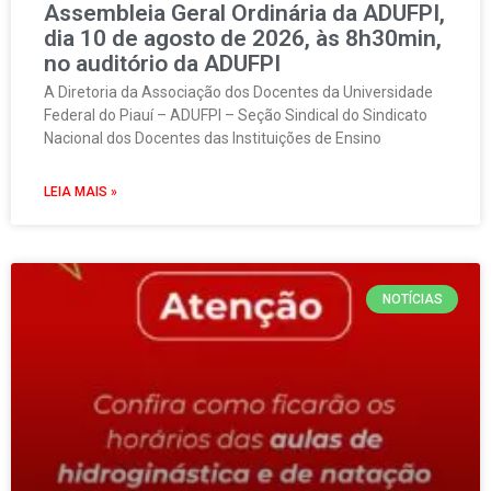
Assembleia Geral Ordinária da ADUFPI,
dia 10 de agosto de 2026, às 8h30min,
no auditório da ADUFPI
A Diretoria da Associação dos Docentes da Universidade
Federal do Piauí – ADUFPI – Seção Sindical do Sindicato
Nacional dos Docentes das Instituições de Ensino
LEIA MAIS »
NOTÍCIAS