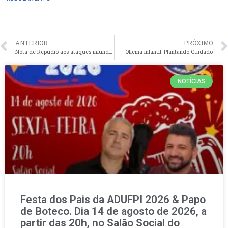
ANTERIOR
PRÓXIMO
Nota de Repúdio aos ataques infundados a docentes da UFPI
Oficina Infantil: Plantando Cuidado
NOTÍCIAS
Festa dos Pais da ADUFPI 2026 & Papo
de Boteco. Dia 14 de agosto de 2026, a
partir das 20h, no Salão Social do