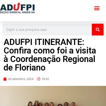
Pular
para
o
conteúdo
ADUFPI ITINERANTE:
Confira como foi a visita
à Coordenação Regional
de Floriano
26 setembro, 2024
16:32