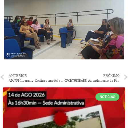
ANTERIOR
PRÓXIMO
ADUFPI Itinerante: Confira como foi a visita à Coordenação Regional de Picos
OPORTUNIDADE: Arrendamento de Parceria de Quiosque no Espaço Verde da ADUFPI
NOTÍCIAS