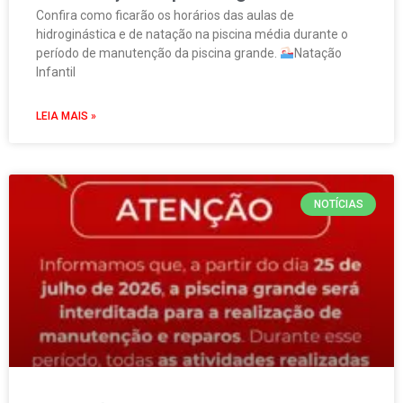
Confira como ficarão os horários das aulas de
hidroginástica e de natação na piscina média durante o
período de manutenção da piscina grande.
Natação
Infantil
LEIA MAIS »
NOTÍCIAS