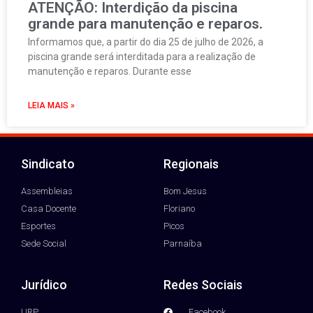
ATENÇÃO: Interdição da piscina
grande para manutenção e reparos.
Informamos que, a partir do dia 25 de julho de 2026, a
piscina grande será interditada para a realização de
manutenção e reparos. Durante esse
LEIA MAIS »
Sindicato
Regionais
Assembleias
Bom Jesus
Casa Docente
Floriano
Esportes
Picos
Sede Social
Parnaíba
Jurídico
Redes Sociais
URP
Facebook