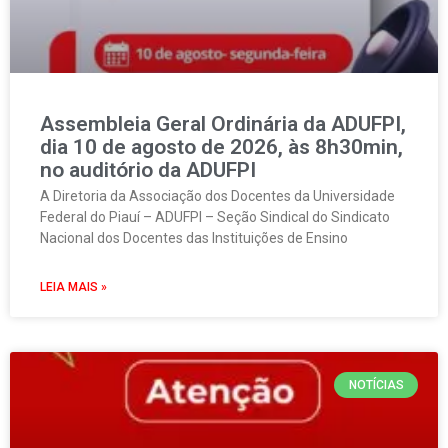
Assembleia Geral Ordinária da ADUFPI,
dia 10 de agosto de 2026, às 8h30min,
no auditório da ADUFPI
A Diretoria da Associação dos Docentes da Universidade
Federal do Piauí – ADUFPI – Seção Sindical do Sindicato
Nacional dos Docentes das Instituições de Ensino
LEIA MAIS »
NOTÍCIAS