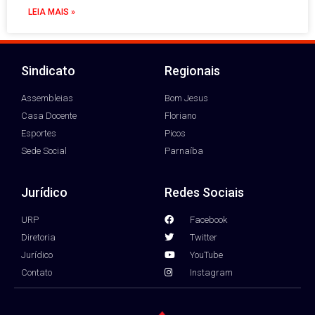
LEIA MAIS »
Sindicato
Regionais
Assembleias
Bom Jesus
Casa Docente
Floriano
Esportes
Picos
Sede Social
Parnaíba
Jurídico
Redes Sociais
URP
Facebook
Diretoria
Twitter
Jurídico
YouTube
Contato
Instagram