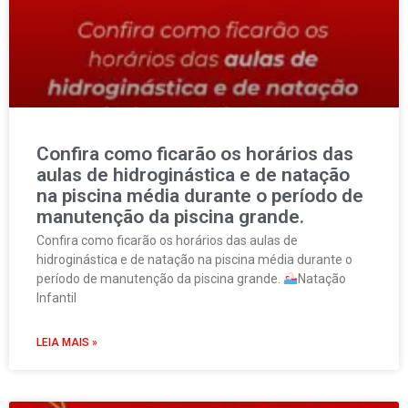
Confira como ficarão os horários das
aulas de hidroginástica e de natação
na piscina média durante o período de
manutenção da piscina grande.
Confira como ficarão os horários das aulas de
hidroginástica e de natação na piscina média durante o
período de manutenção da piscina grande.
Natação
Infantil
LEIA MAIS »