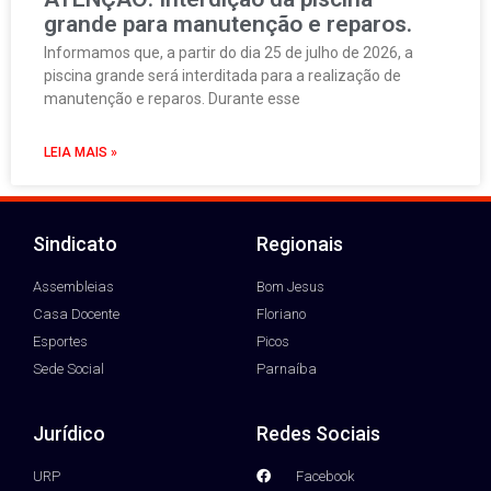
grande para manutenção e reparos.
Informamos que, a partir do dia 25 de julho de 2026, a
piscina grande será interditada para a realização de
manutenção e reparos. Durante esse
LEIA MAIS »
Sindicato
Regionais
Assembleias
Bom Jesus
Casa Docente
Floriano
Esportes
Picos
Sede Social
Parnaíba
Jurídico
Redes Sociais
URP
Facebook