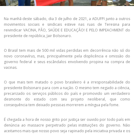
Na manhã deste sábado, dia 3 de julho de 2021, a ADUFPI junto a outros
movimentos sociais e sindicais esteve nas ruas de Teresina para
reivindicar VACINA, PÃO, SAÚDE E EDUCAÇÃO! E PELO IMPEACHMENT do
presidente de república, Jair Bolsonaro.
O Brasil tem mais de 500 mil vidas perdidas em decorrência não só do
novo coronavírus, mas, principalmente pela displicência e omissão do
governo federal e seus escândalos envolvendo propina na compra de
vacinas.
O que mais tem matado o povo brasileiro é a irresponsabilidade do
presidente Bolsonaro para com a nação. O mesmo tem negado a ciência,
precarizado os serviços públicos do país e promovido um verdadeiro
desmonte do estado com seu projeto neoliberal, que como
consequência tem deixado pessoas morrerem a míngua pela fome.
É chegada a hora de nosso grito por justiça ser ouvido por todo país em
denúncia ao massacre perpetrado pelas instituições do governo. Não
aceitamos mais que nosso povo seja rapinado pela iniciativa privada e os