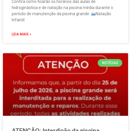
Confira como ficarão os horários das aulas de
hidroginástica e de natação na piscina média durante o
período de manutenção da piscina grande.
Natação
Infantil
LEIA MAIS »
NOTÍCIAS
ATENÇÃO: Interdição da piscina