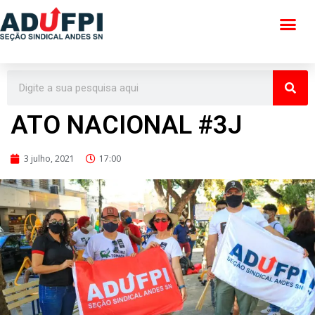
Pular
para
o
conteúdo
ATO NACIONAL #3J
3 julho, 2021
17:00