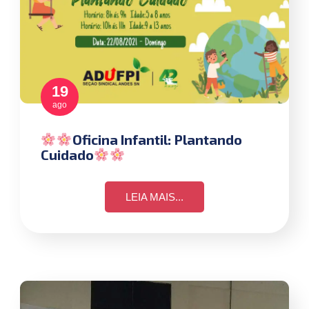
19
ago
Oficina Infantil: Plantando
Cuidado
LEIA MAIS...