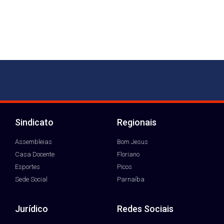
Sindicato
Regionais
Assembleias
Bom Jesus
Casa Docente
Floriano
Esportes
Picos
Sede Social
Parnaíba
Jurídico
Redes Sociais