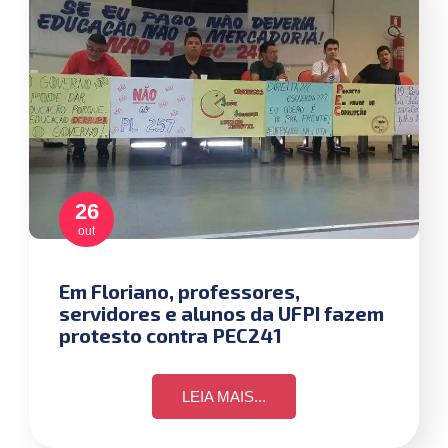
26
out
Em Floriano, professores,
servidores e alunos da UFPI fazem
protesto contra PEC241
LEIA MAIS...