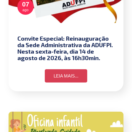
07
ago
Convite Especial: Reinauguração
da Sede Administrativa da ADUFPI.
Nesta sexta-feira, dia 14 de
agosto de 2026, às 16h30min.
LEIA MAIS...