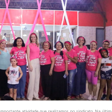
mportante atividade que realizamos no sindicato. Na últim