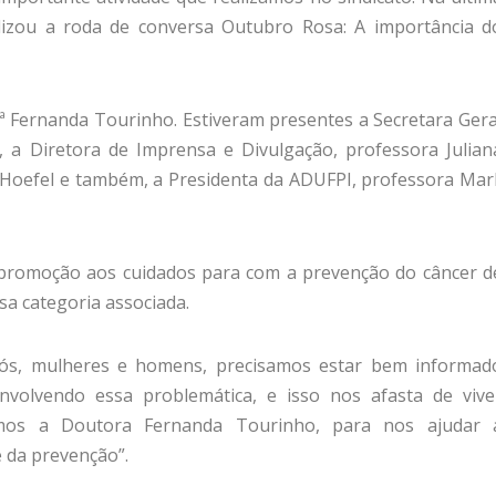
alizou a roda de conversa Outubro Rosa: A importância d
.ª Fernanda Tourinho. Estiveram presentes a Secretara Gera
, a Diretora de Imprensa e Divulgação, professora Julian
e Hoefel e também, a Presidenta da ADUFPI, professora Marl
promoção aos cuidados para com a prevenção do câncer d
a categoria associada.
nós, mulheres e homens, precisamos estar bem informad
nvolvendo essa problemática, e isso nos afasta de vive
mos a Doutora Fernanda Tourinho, para nos ajudar 
 da prevenção”.