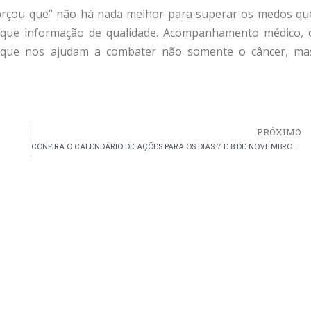
orçou que“ não há nada melhor para superar os medos qu
que informação de qualidade. Acompanhamento médico, 
 que nos ajudam a combater não somente o câncer, ma
PRÓXIMO
CONFIRA O CALENDÁRIO DE AÇÕES PARA OS DIAS 7 E 8 DE NOVEMBRO DE 2023