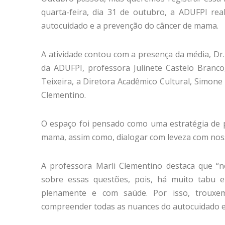
quarta-feira, dia 31 de outubro, a ADUFPI re
autocuidado e a prevenção do câncer de mama.
A atividade contou com a presença da média, Dr
da ADUFPI, professora Julinete Castelo Branco
Teixeira, a Diretora Acadêmico Cultural, Simon
Clementino.
O espaço foi pensado como uma estratégia de 
mama, assim como, dialogar com leveza com noss
A professora Marli Clementino destaca que “
sobre essas questões, pois, há muito tabu e
plenamente e com saúde. Por isso, trouxe
compreender todas as nuances do autocuidado e