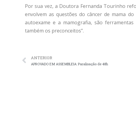
Por sua vez, a Doutora Fernanda Tourinho ref
envolvem as questões do câncer de mama do 
autoexame e a mamografia, são ferramentas
também os preconceitos”.
ANTERIOR
APROVADO EM ASSEMBLEIA: Paralisação de 48h