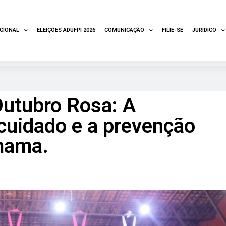
UCIONAL
ELEIÇÕES ADUFPI 2026
COMUNICAÇÃO
FILIE-SE
JURÍDICO
Outubro Rosa: A
cuidado e a prevenção
 mama.