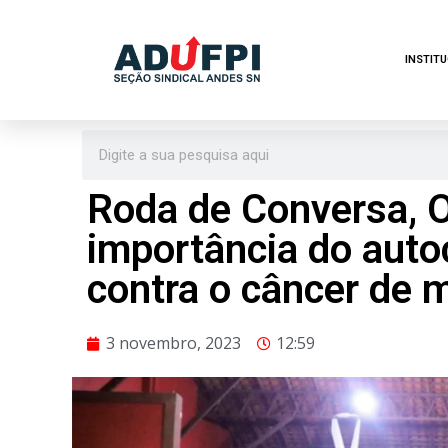
Pular
INSTIT
para
o
conteúdo
Roda de Conversa, 
importância do auto
contra o câncer de
3 novembro, 2023
12:59