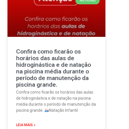
NOTÍCIAS
Confira como ficarão os
horários das aulas de
hidroginástica e de natação
na piscina média durante o
período de manutenção da
piscina grande.
Confira como ficarão os horários das aulas
de hidroginástica e de natação na piscina
média durante o período de manutenção da
piscina grande.
Natação Infantil
LEIA MAIS »