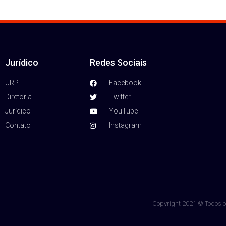
Jurídico
Redes Sociais
URP
Facebook
Diretoria
Twitter
Jurídico
YouTube
Contato
Instagram
Copyright 2021 © Todos os