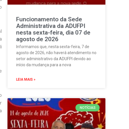
o
Funcionamento da Sede
Administrativa da ADUFPI
l
nesta sexta-feira, dia 07 de
a
agosto de 2026
i
Informamos que, nesta sexta-feira, 7 de
agosto de 2026, não haverá atendimento no
setor administrativo da ADUFPI devido ao
início da mudança para a nova
e
LEIA MAIS »
o
r
NOTÍCIAS
a