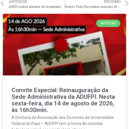
ANTERIOR
PRÓXIMO
ADUFI realiza plenária de levantamento de demandas com o Centro de Ciências da Educação.
Projeto Vida Flor realiza doações de hortaliças para lares de idosos.
NOTÍCIAS
Convite Especial: Reinauguração da
Sede Administrativa da ADUFPI. Nesta
sexta-feira, dia 14 de agosto de 2026,
às 16h30min.
A Diretoria da Associação dos Docentes da Universidade
Federal do Piauí – ADUFPI tem a honra de convidar