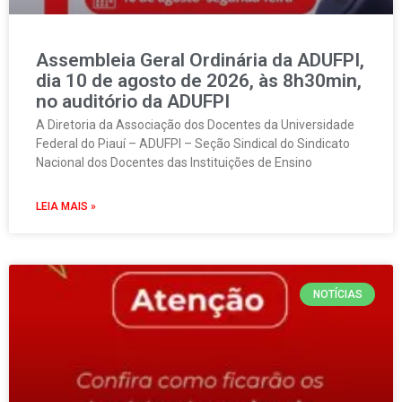
Assembleia Geral Ordinária da ADUFPI,
dia 10 de agosto de 2026, às 8h30min,
no auditório da ADUFPI
A Diretoria da Associação dos Docentes da Universidade
Federal do Piauí – ADUFPI – Seção Sindical do Sindicato
Nacional dos Docentes das Instituições de Ensino
LEIA MAIS »
NOTÍCIAS