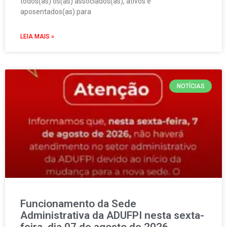
todos(as) os(as) associados(as), ativos e
aposentados(as) para
LEIA MAIS »
NOTÍCIAS
Funcionamento da Sede
Administrativa da ADUFPI nesta sexta-
feira, dia 07 de agosto de 2026