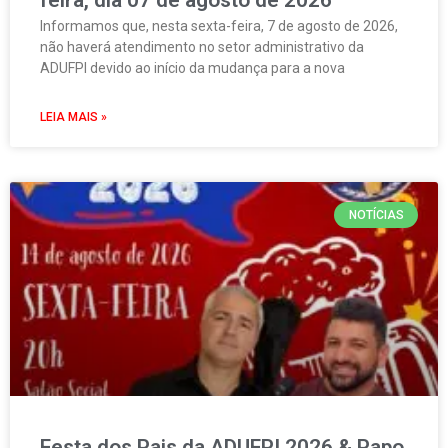
Informamos que, nesta sexta-feira, 7 de agosto de 2026,
não haverá atendimento no setor administrativo da
ADUFPI devido ao início da mudança para a nova
LEIA MAIS »
NOTÍCIAS
Festa dos Pais da ADUFPI 2026 & Papo