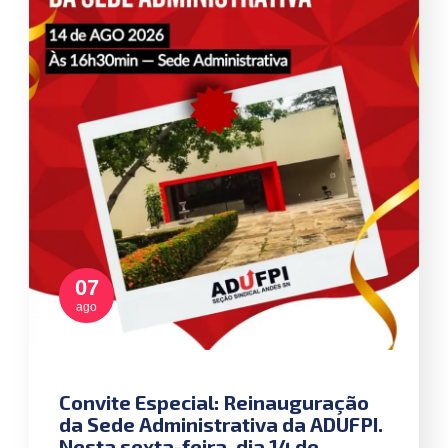
07
ago
Convite Especial: Reinauguração
da Sede Administrativa da ADUFPI.
Nesta sexta-feira, dia 14 de