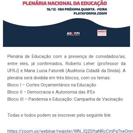
Plenária de Educação com a presença de convidados/as,
entre eles, já confirmados, Roberto Leher (professor da
UFRJ) e Maria Lucia Fatorelli (Auditoria Cidadã da Dívida). A
plenária será dividida em três blocos, com os temas:
Bloco I – Cortes Orçamentários na Educação
Bloco II – Democracia e Autonomia das IFEs
Bloco III – Pandemia e Educação: Campanha de Vacinação
Todas e todos podem se inscrever pelo seguinte link:
https://zoom.us/webinar/register/WN_lQ2SftaNRcCmPgTneOn