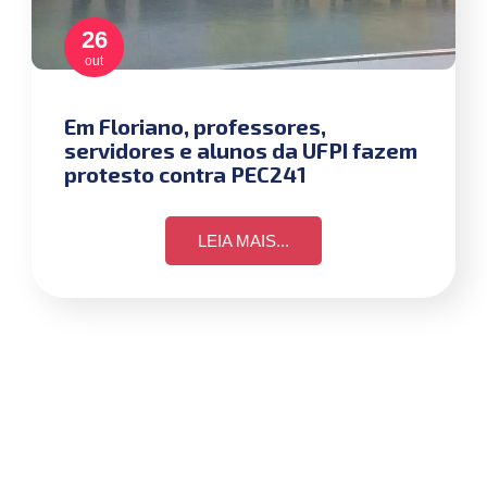
26
out
Em Floriano, professores,
servidores e alunos da UFPI fazem
protesto contra PEC241
LEIA MAIS...