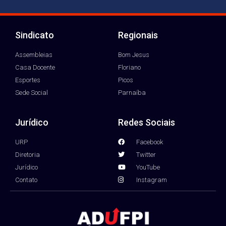
Sindicato
Regionais
Assembleias
Bom Jesus
Casa Docente
Floriano
Esportes
Picos
Sede Social
Parnaíba
Jurídico
Redes Sociais
URP
Facebook
Diretoria
Twitter
Jurídico
YouTube
Contato
Instagram