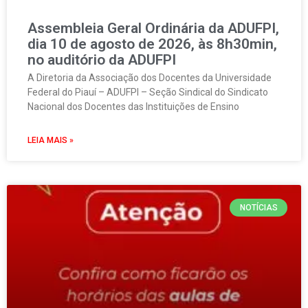
Assembleia Geral Ordinária da ADUFPI,
dia 10 de agosto de 2026, às 8h30min,
no auditório da ADUFPI
A Diretoria da Associação dos Docentes da Universidade
Federal do Piauí – ADUFPI – Seção Sindical do Sindicato
Nacional dos Docentes das Instituições de Ensino
LEIA MAIS »
NOTÍCIAS