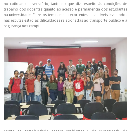
no cotidiano universitário, tanto no que diz respeito às condições de
trabalho dos docentes quanto ao acesso e permanência dos estudantes
na universidade. Entre os temas mais recorrentes e sensíveis levantados
nas escutas estão as dificuldades relacionadas ao transporte público e à
segurança nos campi