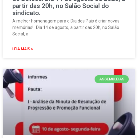
partir das 20h, no Salão Social do
sindicato.
A melhor homenagem para o Dia dos Pais é criar novas
memórias! Dia 14 de agosto, a partir das 20h, no Salão
Social, a
LEIA MAIS »
ASSEMBLEIAS