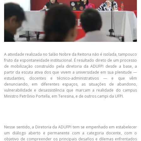
A atividade realizada no Salão Nobre da Reitoria não é isolada, tampouco
fruto da espontaneidade institucional. É resultado direto de um processo
de mobilização construído pela diretoria da ADUFPI desde a base, a
partir da escuta ativa dos que vivem a universidade em sua plenitude —
estudantes, docentes e técnico-administrativos — e que vêm
denunciando, em diferentes espaços, as situações de abandono,
vulnerabilidade e desassistência que marcam a realidade do campus
Ministro Petrônio Portella, em Teresina, e de outros campi da UFPI.
Nesse sentido, a Diretoria da ADUFPI tem se empenhado em estabelecer
um diálogo aberto e permanente com a categoria docente, com o
objetivo de compreender os principais desafios e dilemas enfrentados