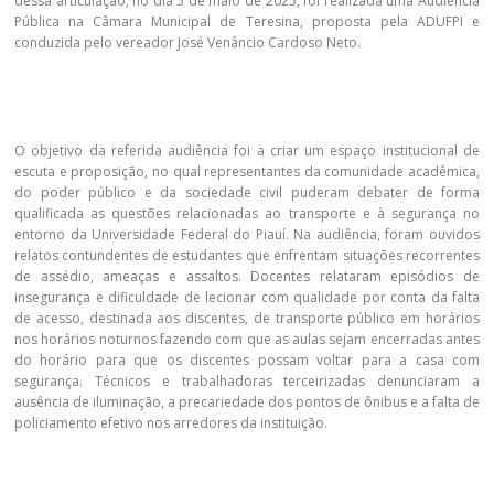
dessa articulação, no dia 5 de maio de 2025, foi realizada uma Audiência
Pública na Câmara Municipal de Teresina, proposta pela ADUFPI e
conduzida pelo vereador José Venâncio Cardoso Neto.
O objetivo da referida audiência foi a criar um espaço institucional de
escuta e proposição, no qual representantes da comunidade acadêmica,
do poder público e da sociedade civil puderam debater de forma
qualificada as questões relacionadas ao transporte e à segurança no
entorno da Universidade Federal do Piauí. Na audiência, foram ouvidos
relatos contundentes de estudantes que enfrentam situações recorrentes
de assédio, ameaças e assaltos. Docentes relataram episódios de
insegurança e dificuldade de lecionar com qualidade por conta da falta
de acesso, destinada aos discentes, de transporte público em horários
nos horários noturnos fazendo com que as aulas sejam encerradas antes
do horário para que os discentes possam voltar para a casa com
segurança. Técnicos e trabalhadoras terceirizadas denunciaram a
ausência de iluminação, a precariedade dos pontos de ônibus e a falta de
policiamento efetivo nos arredores da instituição.