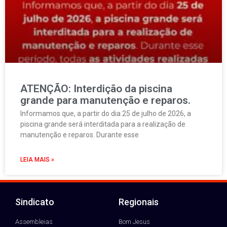
ATENÇÃO: Interdição da piscina
grande para manutenção e reparos.
Informamos que, a partir do dia 25 de julho de 2026, a
piscina grande será interditada para a realização de
manutenção e reparos. Durante esse
LEIA MAIS »
Sindicato
Regionais
Assembleias
Bom Jesus