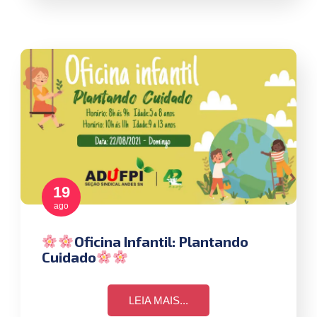
19
ago
Oficina Infantil: Plantando
Cuidado
LEIA MAIS...