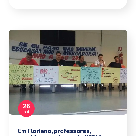
26
out
Em Floriano, professores,