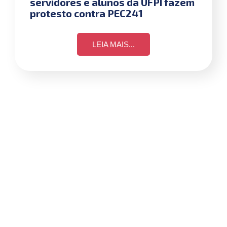
servidores e alunos da UFPI fazem
protesto contra PEC241
LEIA MAIS...