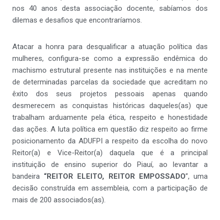
nos 40 anos desta associação docente, sabíamos dos
dilemas e desafios que encontraríamos.
Atacar a honra para desqualificar a atuação política das
mulheres, configura-se como a expressão endêmica do
machismo estrutural presente nas instituições e na mente
de determinadas parcelas da sociedade que acreditam no
êxito dos seus projetos pessoais apenas quando
desmerecem as conquistas históricas daqueles(as) que
trabalham arduamente pela ética, respeito e honestidade
das ações. A luta política em questão diz respeito ao firme
posicionamento da ADUFPI a respeito da escolha do novo
Reitor(a) e Vice-Reitor(a) daquela que é a principal
instituição de ensino superior do Piauí, ao levantar a
bandeira
“
REITOR ELEITO, REITOR EMPOSSADO
”, uma
decisão construída em assembleia, com a participação de
mais de 200 associados(as).