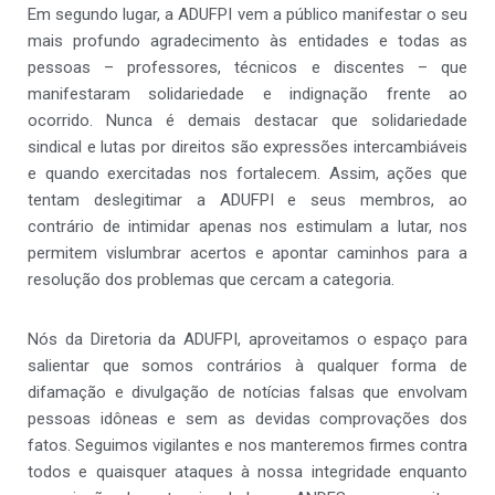
Em segundo lugar, a ADUFPI vem a público manifestar o seu
mais profundo agradecimento às entidades e todas as
pessoas – professores, técnicos e discentes – que
manifestaram solidariedade e indignação frente ao
ocorrido. Nunca é demais destacar que solidariedade
sindical e lutas por direitos são expressões intercambiáveis
e quando exercitadas nos fortalecem. Assim, ações que
tentam deslegitimar a ADUFPI e seus membros, ao
contrário de intimidar apenas nos estimulam a lutar, nos
permitem vislumbrar acertos e apontar caminhos para a
resolução dos problemas que cercam a categoria.
Nós da Diretoria da ADUFPI, aproveitamos o espaço para
salientar que somos contrários à qualquer forma de
difamação e divulgação de notícias falsas que envolvam
pessoas idôneas e sem as devidas comprovações dos
fatos. Seguimos vigilantes e nos manteremos firmes contra
todos e quaisquer ataques à nossa integridade enquanto