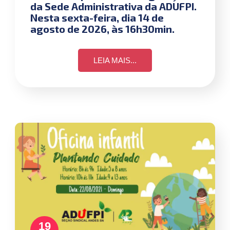
da Sede Administrativa da ADUFPI.
Nesta sexta-feira, dia 14 de
agosto de 2026, às 16h30min.
LEIA MAIS...
19