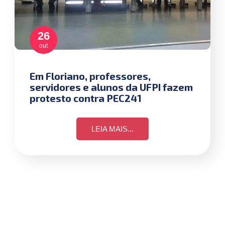
26
out
Em Floriano, professores,
servidores e alunos da UFPI fazem
protesto contra PEC241
LEIA MAIS...