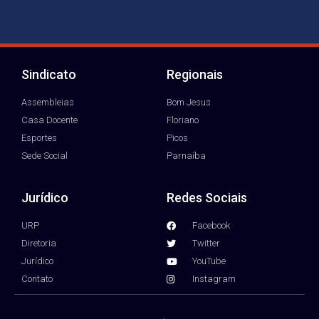
Sindicato
Regionais
Assembleias
Bom Jesus
Casa Docente
Floriano
Esportes
Picos
Sede Social
Parnaíba
Jurídico
Redes Sociais
URP
Facebook
Diretoria
Twitter
Jurídico
YouTube
Contato
Instagram