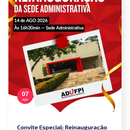
07
ago
Convite Especial: Reinauguração