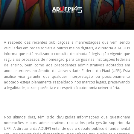
A respeito das recentes publicações e manifestações que vêm sendo
veiculadas em redes sociais e outros meios digitais, a diretoria a ADUFPI
informa que está realizando consulta detalhada à legislação vigente que
regula os processos de nomeação para cargos nas instituições federais
de ensino, bem como aos precedentes administrativos adotados em
anos anteriores no âmbito da Universidade Federal do Piauí (UFPI). Esta
análise visa garantir que qualquer interpretação ou posicionamento
adotado esteja plenamente respaldado nos marcos legais, preservando
a legalidade, a transparência e o respeito à autonomia universitária.
Nos últimos dias, têm sido divulgadas informações que questionam
nomeações e atos administrativos realizados pela gestão superior da
UFPI. A diretoria da ADUFPI entende que o debate público é fundamental