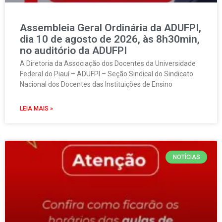
Assembleia Geral Ordinária da ADUFPI,
dia 10 de agosto de 2026, às 8h30min,
no auditório da ADUFPI
A Diretoria da Associação dos Docentes da Universidade
Federal do Piauí – ADUFPI – Seção Sindical do Sindicato
Nacional dos Docentes das Instituições de Ensino
LEIA MAIS »
NOTÍCIAS