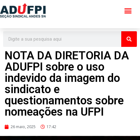
Pular
para
o
conteúdo
NOTA DA DIRETORIA DA
ADUFPI sobre o uso
indevido da imagem do
sindicato e
questionamentos sobre
nomeações na UFPI
26 maio, 2025
17:42