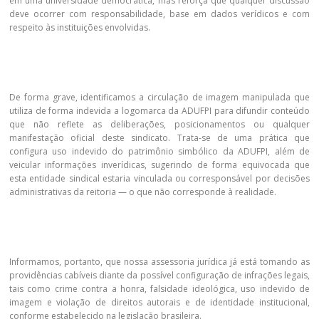
em uma universidade democrática, mas reforça que qualquer discussão
deve ocorrer com responsabilidade, base em dados verídicos e com
respeito às instituições envolvidas.
De forma grave, identificamos a circulação de imagem manipulada que
utiliza de forma indevida a logomarca da ADUFPI para difundir conteúdo
que não reflete as deliberações, posicionamentos ou qualquer
manifestação oficial deste sindicato. Trata-se de uma prática que
configura uso indevido do patrimônio simbólico da ADUFPI, além de
veicular informações inverídicas, sugerindo de forma equivocada que
esta entidade sindical estaria vinculada ou corresponsável por decisões
administrativas da reitoria — o que não corresponde à realidade.
Informamos, portanto, que nossa assessoria jurídica já está tomando as
providências cabíveis diante da possível configuração de infrações legais,
tais como crime contra a honra, falsidade ideológica, uso indevido de
imagem e violação de direitos autorais e de identidade institucional,
conforme estabelecido na legislação brasileira.