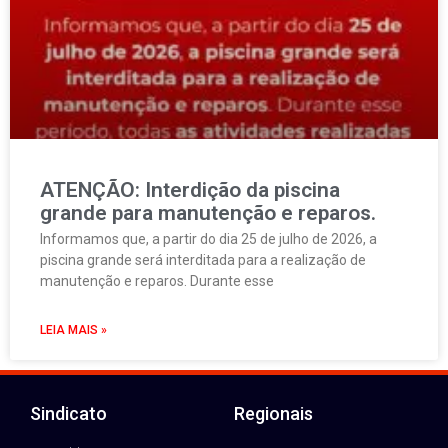
ATENÇÃO: Interdição da piscina
grande para manutenção e reparos.
Informamos que, a partir do dia 25 de julho de 2026, a
piscina grande será interditada para a realização de
manutenção e reparos. Durante esse
LEIA MAIS »
Sindicato
Regionais