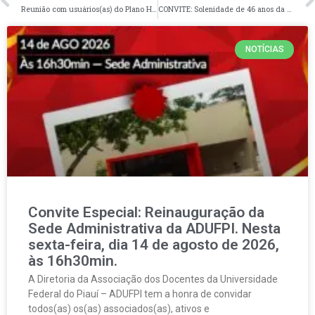
Reunião com usuários(as) do Plano HUMANA SAÚDE nesta quarta-feira, dia 28 de maio de 2025, às 16h
CONVITE: Solenidade de 46 anos da ADUFPI – Chá & Memórias. Quinta-feira, dia 12 de junho de 2025
NOTÍCIAS
Convite Especial: Reinauguração da
Sede Administrativa da ADUFPI. Nesta
sexta-feira, dia 14 de agosto de 2026,
às 16h30min.
A Diretoria da Associação dos Docentes da Universidade
Federal do Piauí – ADUFPI tem a honra de convidar
todos(as) os(as) associados(as), ativos e