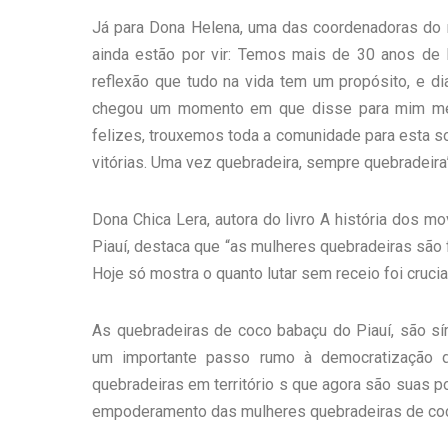
Já para Dona Helena, uma das coordenadoras do m
ainda estão por vir: Temos mais de 30 anos de lut
reflexão que tudo na vida tem um propósito, e d
chegou um momento em que disse para mim mes
felizes, trouxemos toda a comunidade para esta s
vitórias. Uma vez quebradeira, sempre quebradeira
Dona Chica Lera, autora do livro A história dos 
Piauí, destaca que “as mulheres quebradeiras são
Hoje só mostra o quanto lutar sem receio foi crucial
As quebradeiras de coco babaçu do Piauí, são símb
um importante passo rumo à democratização do
quebradeiras em território s que agora são suas po
empoderamento das mulheres quebradeiras de coc