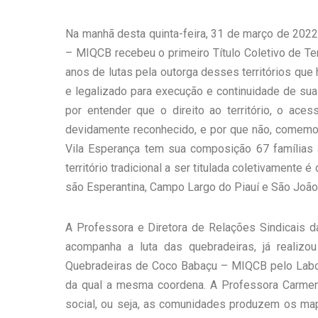
Na manhã desta quinta-feira, 31 de março de 202
– MIQCB recebeu o primeiro Título Coletivo de Te
anos de lutas pela outorga desses territórios que 
e legalizado para execução e continuidade de sua
por entender que o direito ao território, o aces
devidamente reconhecido, e por que não, comemor
Vila Esperança tem sua composição 67 famílias
território tradicional a ser titulada coletivamente
são Esperantina, Campo Largo do Piauí e São João 
A Professora e Diretora de Relações Sindicais 
acompanha a luta das quebradeiras, já realiz
Quebradeiras de Coco Babaçu – MIQCB pelo Labora
da qual a mesma coordena. A Professora Carmen 
social, ou seja, as comunidades produzem os mapa