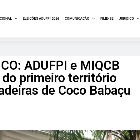
UCIONAL
ELEIÇÕES ADUFPI 2026
COMUNICAÇÃO
FILIE-SE
JURÍDICO
O: ADUFPI e MIQCB
do primeiro território
radeiras de Coco Babaçu