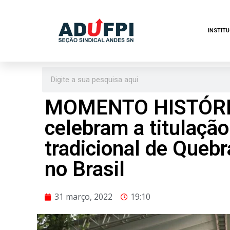
Pular
INSTIT
para
o
conteúdo
MOMENTO HISTÓRIC
celebram a titulação 
tradicional de Queb
no Brasil
31 março, 2022
19:10