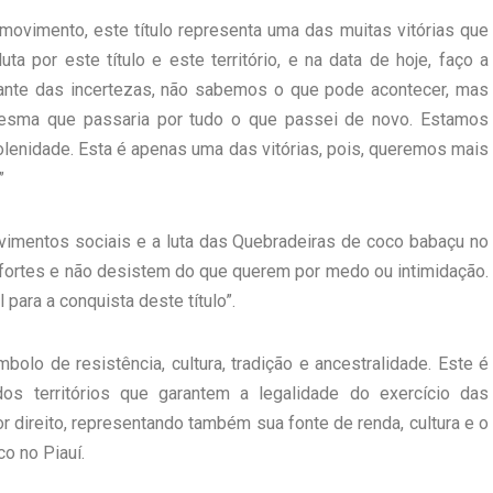
ovimento, este título representa uma das muitas vitórias que
a por este título e este território, e na data de hoje, faço a
iante das incertezas, não sabemos o que pode acontecer, mas
ma que passaria por tudo o que passei de novo. Estamos
olenidade. Esta é apenas uma das vitórias, pois, queremos mais
”
movimentos sociais e a luta das Quebradeiras de coco babaçu no
 fortes e não desistem do que querem por medo ou intimidação.
 para a conquista deste título”.
olo de resistência, cultura, tradição e ancestralidade. Este é
s territórios que garantem a legalidade do exercício das
r direito, representando também sua fonte de renda, cultura e o
o no Piauí.