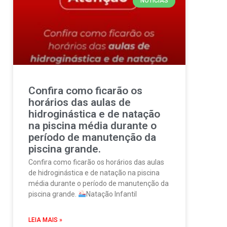
NOTÍCIAS
Confira como ficarão os
horários das aulas de
hidroginástica e de natação
na piscina média durante o
período de manutenção da
piscina grande.
Confira como ficarão os horários das aulas
de hidroginástica e de natação na piscina
média durante o período de manutenção da
piscina grande.
Natação Infantil
LEIA MAIS »