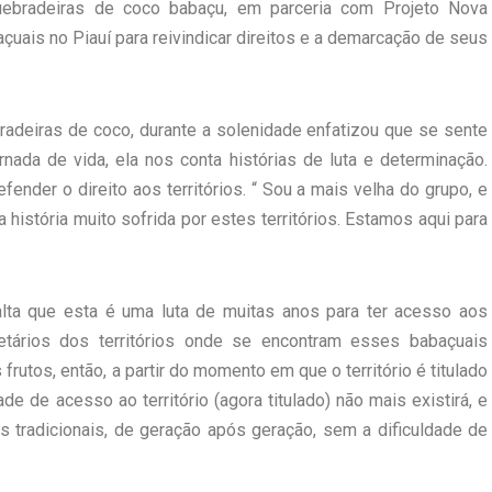
ebradeiras de coco babaçu, em parceria com Projeto Nova
çuais no Piauí para reivindicar direitos e a demarcação de seus
radeiras de coco, durante a solenidade enfatizou que se sente
ornada de vida, ela nos conta histórias de luta e determinação.
fender o direito aos territórios. “ Sou a mais velha do grupo, e
 história muito sofrida por estes territórios. Estamos aqui para
.
alta que esta é uma luta de muitas anos para ter acesso aos
ietários dos territórios onde se encontram esses babaçuais
rutos, então, a partir do momento em que o território é titulado
e de acesso ao território (agora titulado) não mais existirá, e
s tradicionais, de geração após geração, sem a dificuldade de