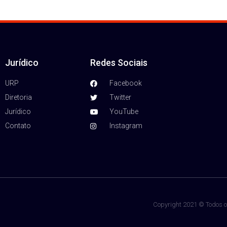
Jurídico
Redes Sociais
URP
Facebook
Diretoria
Twitter
Jurídico
YouTube
Contato
Instagram
Copyright 2021 © Todos os