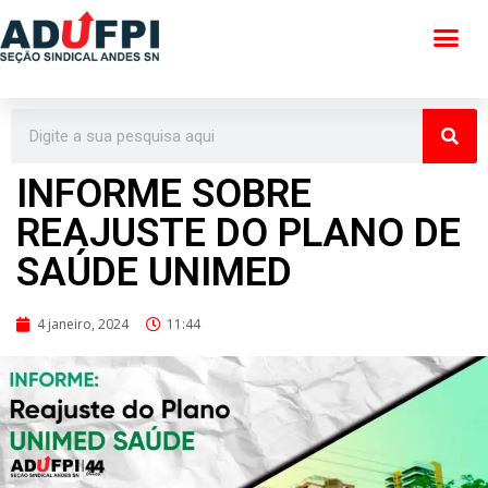
Pular
para
o
conteúdo
INFORME SOBRE
REAJUSTE DO PLANO DE
SAÚDE UNIMED
4 janeiro, 2024
11:44