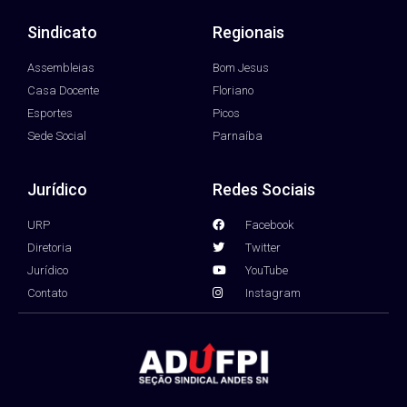
Sindicato
Regionais
Assembleias
Bom Jesus
Casa Docente
Floriano
Esportes
Picos
Sede Social
Parnaíba
Jurídico
Redes Sociais
URP
Facebook
Diretoria
Twitter
Jurídico
YouTube
Contato
Instagram