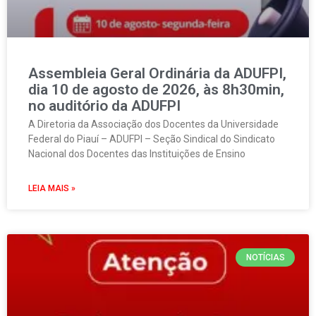
Assembleia Geral Ordinária da ADUFPI,
dia 10 de agosto de 2026, às 8h30min,
no auditório da ADUFPI
A Diretoria da Associação dos Docentes da Universidade
Federal do Piauí – ADUFPI – Seção Sindical do Sindicato
Nacional dos Docentes das Instituições de Ensino
LEIA MAIS »
NOTÍCIAS