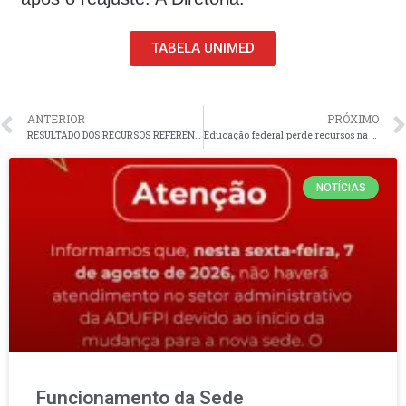
TABELA UNIMED
ANTERIOR
PRÓXIMO
RESULTADO DOS RECURSOS REFERENTES ÀS INSCRIÇÕES DE CHAPA(S) PARA ELEIÇÃO DA DIRETORIA DA ADUFPI/SSIND/2024 – 2026
Educação federal perde recursos na LOA 2024
NOTÍCIAS
Funcionamento da Sede