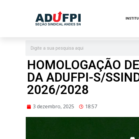
Pular
INSTIT
para
o
conteúdo
HOMOLOGAÇÃO DE 
DA ADUFPI-S/SSIND
2026/2028
3 dezembro, 2025
18:57