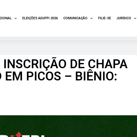
UCIONAL
ELEIÇÕES ADUFPI 2026
COMUNICAÇÃO
FILIE-SE
JURÍDICO
INSCRIÇÃO DE CHAPA
 EM PICOS – BIÊNIO: