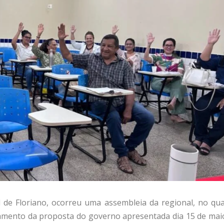
l de Floriano, ocorreu uma assembleia da regional, no qua
namento da proposta do governo apresentada dia 15 de mai