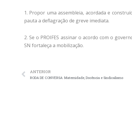
1. Propor uma assembleia, acordada e construí
pauta a deflagração de greve imediata.
2. Se o PROIFES assinar o acordo com o govern
SN fortaleça a mobilização.
ANTERIOR
RODA DE CONVERSA: Maternidade, Docência e Sindicalismo