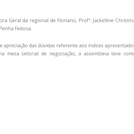
 Geral da regional de Floriano, Profª. Jackelline Christin
Penha Feitosa.
e apreciação das dúvidas referente aos índices apresentado
na mesa setorial de negociação, a assembleia teve com
)