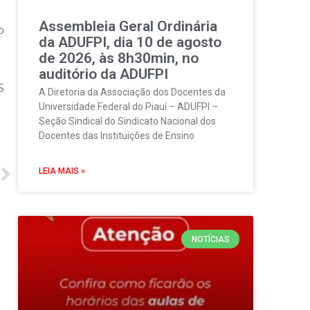
Assembleia Geral Ordinária
o
da ADUFPI, dia 10 de agosto
de 2026, às 8h30min, no
auditório da ADUFPI
S
A Diretoria da Associação dos Docentes da
Universidade Federal do Piauí – ADUFPI –
Seção Sindical do Sindicato Nacional dos
Docentes das Instituições de Ensino
LEIA MAIS »
NOTÍCIAS