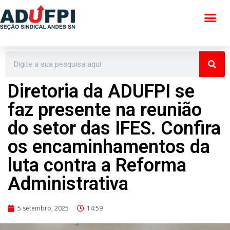
Pular
para
o
conteúdo
Diretoria da ADUFPI se
faz presente na reunião
do setor das IFES. Confira
os encaminhamentos da
luta contra a Reforma
Administrativa
5 setembro, 2025
14:59