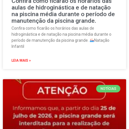
Confira como ficarão os horários das
aulas de hidroginástica e de natação
na piscina média durante o período de
manutenção da piscina grande.
Confira como ficarão os horários das aulas de
hidroginástica e de natação na piscina média durante o
período de manutenção da piscina grande.
Natação
Infantil
LEIA MAIS »
NOTÍCIAS