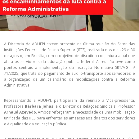
A Diretoria da ADUFPI esteve presente na última reunião do Setor das
Instituições Federais de Ensino Superior (IFES), realizada nos dias 29 e 30
de agosto, em Brasília, com o objetivo de discutir a conjuntura atual que
afeta os servidores da educação pública federal. A reunião teve como
pontos centrais a implementação da Instrução Normativa SRT/MGI nº
71/2025, que trata do pagamento de auxílio-transporte aos servidores, e
a organização de um calendário de mobilizações contra a Reforma
Administrativa.
Representando a ADUFPI, participaram da reunião a Vice-presidenta,
Professora
Bárbara Johas
, e o Diretor de Relações Sindicais, Professor
Arnaud Azevedo
. Ambos reforçaram a necessidade de uma mobilização
unificada das IFES para enfrentar as ameaças aos direitos dos servidores
e à qualidade da educação pública.