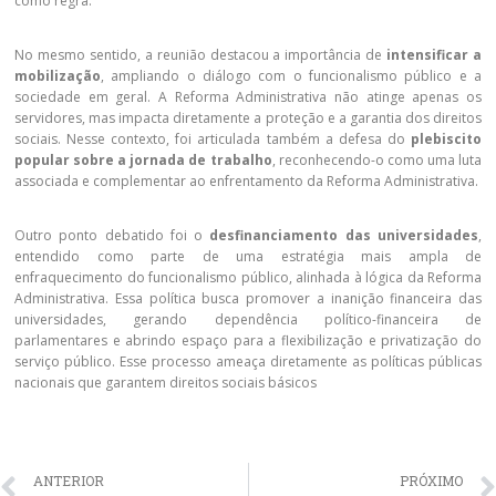
como regra.
No mesmo sentido, a reunião destacou a importância de
intensificar a
mobilização
, ampliando o diálogo com o funcionalismo público e a
sociedade em geral. A Reforma Administrativa não atinge apenas os
servidores, mas impacta diretamente a proteção e a garantia dos direitos
sociais. Nesse contexto, foi articulada também a defesa do
plebiscito
popular sobre a jornada de trabalho
, reconhecendo-o como uma luta
associada e complementar ao enfrentamento da Reforma Administrativa.
Outro ponto debatido foi o
desfinanciamento das universidades
,
entendido como parte de uma estratégia mais ampla de
enfraquecimento do funcionalismo público, alinhada à lógica da Reforma
Administrativa. Essa política busca promover a inanição financeira das
universidades, gerando dependência político-financeira de
parlamentares e abrindo espaço para a flexibilização e privatização do
serviço público. Esse processo ameaça diretamente as políticas públicas
nacionais que garantem direitos sociais básicos
ANTERIOR
PRÓXIMO