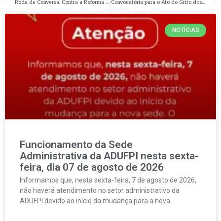
Roda de Conversa: Contra a Reforma Administrativa e Pelo Fim da Escala 6×1
Convocatória para o Ato do Grito dos Excluídos neste domingo, dia 7 de setembro de 2025
NOTÍCIAS
Funcionamento da Sede
Administrativa da ADUFPI nesta sexta-
feira, dia 07 de agosto de 2026
Informamos que, nesta sexta-feira, 7 de agosto de 2026,
não haverá atendimento no setor administrativo da
ADUFPI devido ao início da mudança para a nova