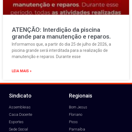
ATENÇÃO: Interdição da piscina
grande para manutenção e reparos.
Informamos que, a partir do dia 25 de julho de 2026, a
piscina grande será interditada para a realização de
manutenção e reparos. Durante esse
LEIA MAIS »
Sindicato
Regionais
Assembleias
Bom Jesus
Casa Docente
Floriano
Esportes
Picos
Sede Social
Parnaíba