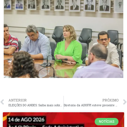
ANTERIOR
PRÓXIMO
ELEIÇÕES DO ANDES: Saiba mais sobre a apuração das urnas e chapa vencedora das Eleições
Diretoria da ADUFPI esteve presente no IV Encontro Regional Nordeste I do ANDES-SN e reforça luta em defesa da educação pública
NOTÍCIAS