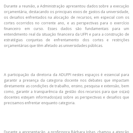
Durante a reunião, a Administração apresentou dados sobre a execução
orçamentária, destacando os principais eixos de gastos da universidade,
os desafios enfrentados na alocação de recursos, em especial com os
cortes ocorridos no corrente ano, e as perspectivas para o exercício
financeiro em curso. Esses dados são fundamentais para um
entendimento real da situação financeira da UFPI e para a construção de
estratégias conjuntas de enfrentamento dos cortes e restrições
orçamentárias que têm afetado as universidades públicas.
A participação da diretoria da ADUFPI nestes espaços é essencial para
garantir a presença da categoria docente nos debates que impactam
diretamente as condições de trabalho, ensino, pesquisa e extensão, bem
como, garantir a transparência da gestão dos recursos para que os(as)
docentes estejam informados(as) sobre as perspectivas e desafios que
precisamos enfrentar enquanto categoria.
Durante a apresentação, a professora Bárbara Johas, chamou a atenção