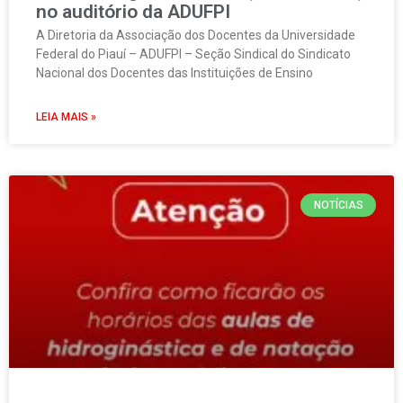
no auditório da ADUFPI
A Diretoria da Associação dos Docentes da Universidade
Federal do Piauí – ADUFPI – Seção Sindical do Sindicato
Nacional dos Docentes das Instituições de Ensino
LEIA MAIS »
NOTÍCIAS