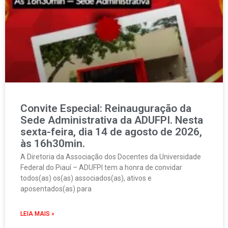
Convite Especial: Reinauguração da
Sede Administrativa da ADUFPI. Nesta
sexta-feira, dia 14 de agosto de 2026,
às 16h30min.
A Diretoria da Associação dos Docentes da Universidade
Federal do Piauí – ADUFPI tem a honra de convidar
todos(as) os(as) associados(as), ativos e
aposentados(as) para
LEIA MAIS »