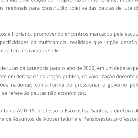
s regionais para construção coletiva das pautas de luta d
Picos e Floriano, promovendo encontros marcados pela escut
specificidades da multicampia, realidade que impõe desafio
êmica fora do campus sede.
l de lutas da categoria para o ano de 2026, em um debate qu
te em defesa da educação pública, da valorização docente e
ções nacionais como forma de pressionar o governo pel
 se refere às pautas não econômicas.
nta da ADUFPI, professora Escolástica Santos; a diretora d
tora de Assuntos de Aposentadoria e Pensionistas,professor