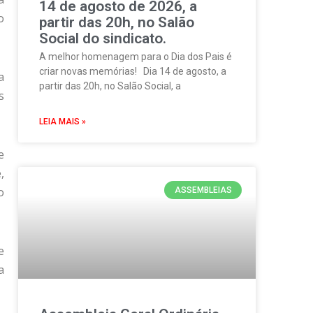
14 de agosto de 2026, a
o
partir das 20h, no Salão
Social do sindicato.
A melhor homenagem para o Dia dos Pais é
criar novas memórias! Dia 14 de agosto, a
a
partir das 20h, no Salão Social, a
s
LEIA MAIS »
e
,
o
ASSEMBLEIAS
e
a