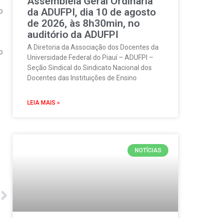
Assembleia Geral Ordinária
o
da ADUFPI, dia 10 de agosto
de 2026, às 8h30min, no
auditório da ADUFPI
A Diretoria da Associação dos Docentes da
o
Universidade Federal do Piauí – ADUFPI –
Seção Sindical do Sindicato Nacional dos
Docentes das Instituições de Ensino
LEIA MAIS »
NOTÍCIAS