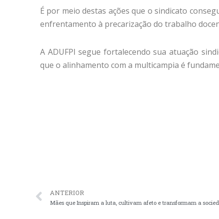
É por meio destas ações que o sindicato consegue
enfrentamento à precarização do trabalho docente
A ADUFPI segue fortalecendo sua atuação sindi
que o alinhamento com a multicampia é fundamen
ANTERIOR