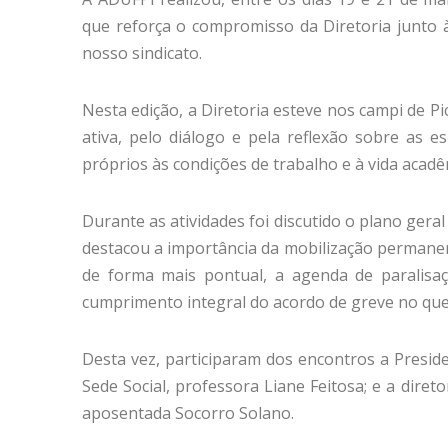
que reforça o compromisso da Diretoria junto à
nosso sindicato.
Nesta edição, a Diretoria esteve nos campi de 
ativa, pelo diálogo e pela reflexão sobre as e
próprios às condições de trabalho e à vida acad
Durante as atividades foi discutido o plano gera
destacou a importância da mobilização permanen
de forma mais pontual, a agenda de paralisa
cumprimento integral do acordo de greve no que
Desta vez, participaram dos encontros a Preside
Sede Social, professora Liane Feitosa; e a dire
aposentada Socorro Solano.