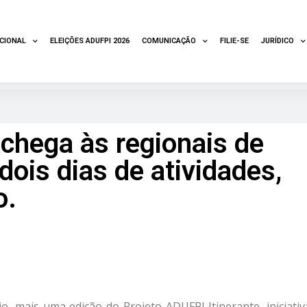
UCIONAL
ELEIÇÕES ADUFPI 2026
COMUNICAÇÃO
FILIE-SE
JURÍDICO
 chega às regionais de
dois dias de atividades,
o.
o, mais uma edição do Projeto ADUFPI Itinerante, iniciativ