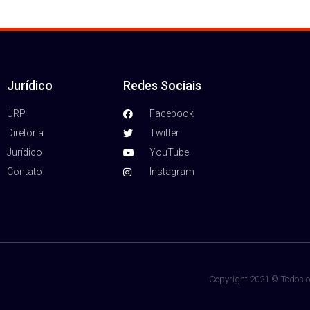
Jurídico
Redes Sociais
URP
Facebook
Diretoria
Twitter
Jurídico
YouTube
Contato
Instagram
Copyright 2021 © Todos os