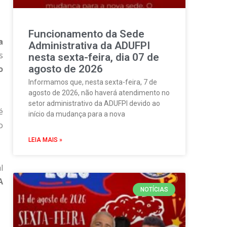
Funcionamento da Sede
a
Administrativa da ADUFPI
s
nesta sexta-feira, dia 07 de
agosto de 2026
o
Informamos que, nesta sexta-feira, 7 de
agosto de 2026, não haverá atendimento no
setor administrativo da ADUFPI devido ao
é
início da mudança para a nova
o
LEIA MAIS »
l
A
NOTÍCIAS