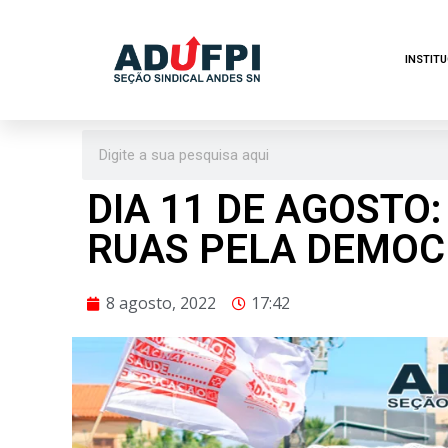
Pular
INSTIT
para
o
conteúdo
DIA 11 DE AGOSTO:
RUAS PELA DEMOC
8 agosto, 2022
17:42