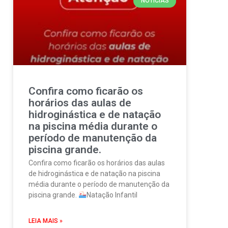
NOTÍCIAS
Confira como ficarão os
horários das aulas de
hidroginástica e de natação
na piscina média durante o
período de manutenção da
piscina grande.
Confira como ficarão os horários das aulas
de hidroginástica e de natação na piscina
média durante o período de manutenção da
piscina grande.
Natação Infantil
LEIA MAIS »