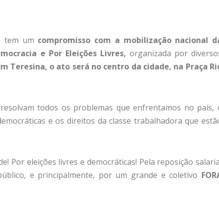
te tem um
compromisso com a mobilização nacional d
ocracia e Por Eleições Livres,
organizada por diverso
Em Teresina
, o ato será no centro da cidade, na Praça Ri
resolvam todos os problemas que enfrentamos no país, 
democráticas e os direitos da classe trabalhadora que estã
! Por eleições livres e democráticas! Pela reposição salaria
úblico, e principalmente, por um grande e coletivo
FOR