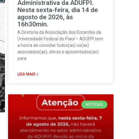
Administrativa da ADUFPI.
Nesta sexta-feira, dia 14 de
agosto de 2026, às
16h30min.
A Diretoria da Associação dos Docentes da
Universidade Federal do Piauí – ADUFPI tem
a honra de convidar todos(as) os(as)
associados(as), ativos e aposentados(as)
para
LEIA MAIS »
NOTÍCIAS