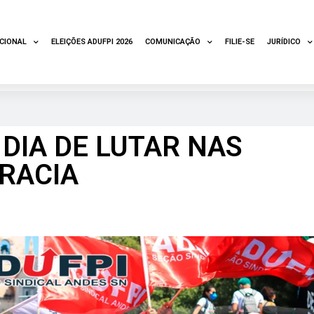
UCIONAL
ELEIÇÕES ADUFPI 2026
COMUNICAÇÃO
FILIE-SE
JURÍDICO
 DIA DE LUTAR NAS
RACIA