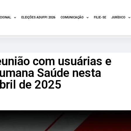
UCIONAL
ELEIÇÕES ADUFPI 2026
COMUNICAÇÃO
FILIE-SE
JURÍDICO
eunião com usuárias e
Humana Saúde nesta
abril de 2025