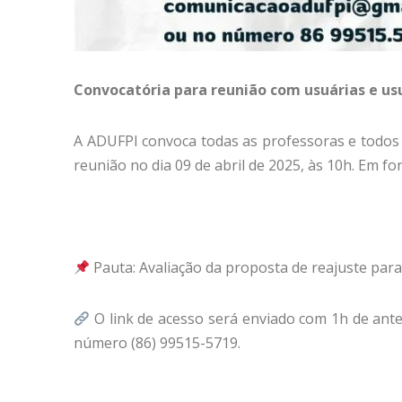
Convocatória para reunião com usuárias e u
A ADUFPI convoca todas as professoras e todo
reunião no dia 09 de abril de 2025, às 10h. Em f
Pauta: Avaliação da proposta de reajuste para
O link de acesso será enviado com 1h de ante
número (86) 99515-5719.