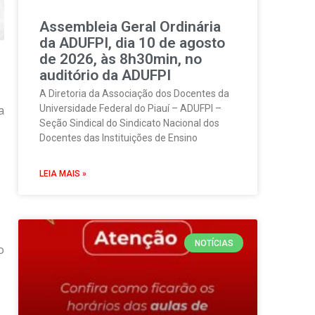
Assembleia Geral Ordinária
da ADUFPI, dia 10 de agosto
de 2026, às 8h30min, no
auditório da ADUFPI
A Diretoria da Associação dos Docentes da
a
Universidade Federal do Piauí – ADUFPI –
Seção Sindical do Sindicato Nacional dos
Docentes das Instituições de Ensino
LEIA MAIS »
NOTÍCIAS
o