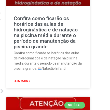
,
Confira como ficarão os
e
horários das aulas de
hidroginástica e de natação
na piscina média durante o
período de manutenção da
piscina grande.
Confira como ficarão os horários das aulas
de hidroginástica e de natação na piscina
média durante o período de manutenção da
piscina grande.
Natação Infantil
LEIA MAIS »
NOTÍCIAS