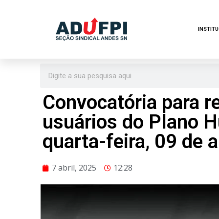
Pular
INSTIT
para
o
conteúdo
Convocatória para r
usuários do Plano 
quarta-feira, 09 de 
7 abril, 2025
12:28