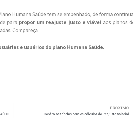
 Plano Humana Saúde tem se empenhado, de forma contínua
úde para
propor um reajuste justo e viável
aos planos d
iadas. Compareça
 usuárias e usuários do plano Humana Saúde.
PRÓXIMO
SAÚDE
Confira as tabelas com os cálculos do Reajuste Salarial