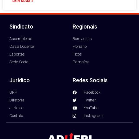
LEIA MAIS »
Sindicato
Regionais
Assembleias
Bom Jesus
Casa Docente
Floriano
Esportes
Picos
Sede Social
Parnaíba
Jurídico
Redes Sociais
URP
Facebook
Diretoria
Twitter
Jurídico
YouTube
Contato
Instagram