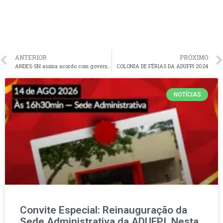
ANTERIOR
PRÓXIMO
ANDES-SN assina acordo com governo após determinação das bases. Confira o documento.
COLONIA DE FÉRIAS DA ADUFPI 2024
NOTÍCIAS
Convite Especial: Reinauguração da
Sede Administrativa da ADUFPI. Nesta