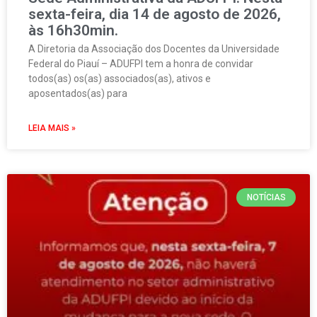
sexta-feira, dia 14 de agosto de 2026,
às 16h30min.
A Diretoria da Associação dos Docentes da Universidade
Federal do Piauí – ADUFPI tem a honra de convidar
todos(as) os(as) associados(as), ativos e
aposentados(as) para
LEIA MAIS »
NOTÍCIAS