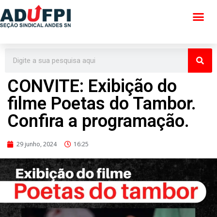
Pular
para
o
conteúdo
CONVITE: Exibição do
filme Poetas do Tambor.
Confira a programação.
29 junho, 2024
16:25