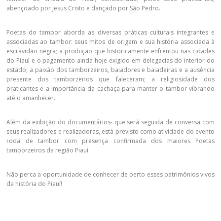
abençoado por Jesus Cristo e dançado por São Pedro.
Poetas do tambor aborda as diversas práticas culturais integrantes e
associadas ao tambor: seus mitos de origem e sua história associada à
escravidão negra; a proibição que historicamente enfrentou nas cidades
do Piauí e o pagamento ainda hoje exigido em delegacias do interior do
estado; a paixão dos tamborzeiros, baiadores e baiadeiras e a ausência
presente dos tamborzeiros que faleceram; a religiosidade dos
praticantes e a importância da cachaça para manter o tambor vibrando
até o amanhecer.
Além da exibição do documentários- que será seguida de conversa com
seus realizadores e realizadoras, está previsto como atividade do evento
roda de tambor com presença confirmada dos maiores Poetas
tamborzeiros da região Piauí.
Não perca a oportunidade de conhecer de perto esses patrimônios vivos
da história do Piauí!