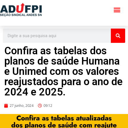
Pular
para
o
conteúdo
Confira as tabelas dos
planos de saúde Humana
e Unimed com os valores
reajustados para o ano de
2024 e 2025.
27 junho, 2024
09:12