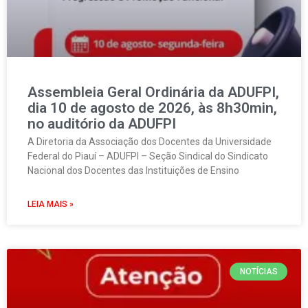
Assembleia Geral Ordinária da ADUFPI,
dia 10 de agosto de 2026, às 8h30min,
no auditório da ADUFPI
A Diretoria da Associação dos Docentes da Universidade
Federal do Piauí – ADUFPI – Seção Sindical do Sindicato
Nacional dos Docentes das Instituições de Ensino
LEIA MAIS »
NOTÍCIAS