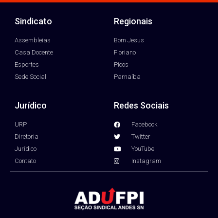
Sindicato
Regionais
Assembleias
Bom Jesus
Casa Docente
Floriano
Esportes
Picos
Sede Social
Parnaíba
Jurídico
Redes Sociais
URP
Facebook
Diretoria
Twitter
Jurídico
YouTube
Contato
Instagram