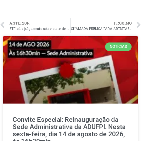
ANTERIOR
PRÓXIMO
STF adia julgamento sobre corte de 26,05% de professores aposentados da UFPI determinado pelo TCU
CHAMADA PÚBLICA PARA ARTISTAS 2026 – FAÇA SUA INSCRIÇÃO
NOTÍCIAS
Convite Especial: Reinauguração da
Sede Administrativa da ADUFPI. Nesta
sexta-feira, dia 14 de agosto de 2026,