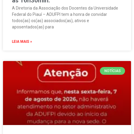
às 16h30min.
A Diretoria da Associação dos Docentes da Universidade
Federal do Piauí – ADUFPI tem a honra de convidar
todos(as) os(as) associados(as), ativos e
aposentados(as) para
LEIA MAIS »
NOTÍCIAS