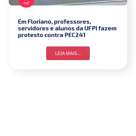
out
Em Floriano, professores,
servidores e alunos da UFPI fazem
protesto contra PEC241
LEIA MAIS...