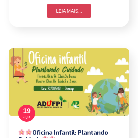
LEIA MAIS...
19
ago
Oficina Infantil: Plantando