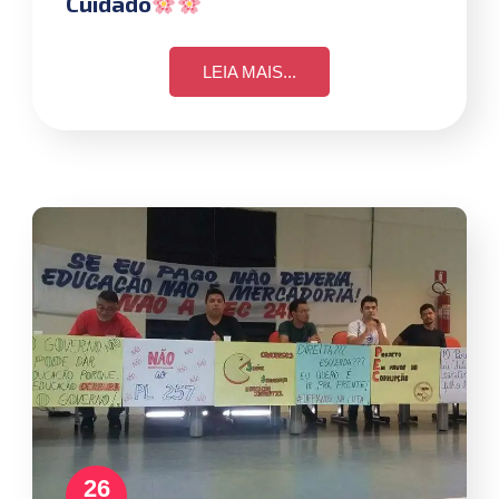
Cuidado
LEIA MAIS...
26