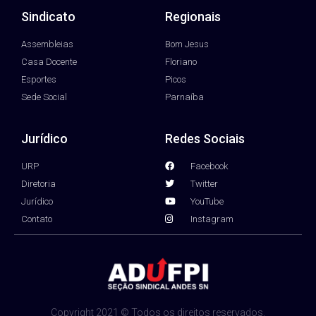
Sindicato
Regionais
Assembleias
Bom Jesus
Casa Docente
Floriano
Esportes
Picos
Sede Social
Parnaíba
Jurídico
Redes Sociais
URP
Facebook
Diretoria
Twitter
Jurídico
YouTube
Contato
Instagram
Copyright 2021 © Todos os direitos reservados.