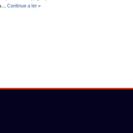
a…
Continue a ler »