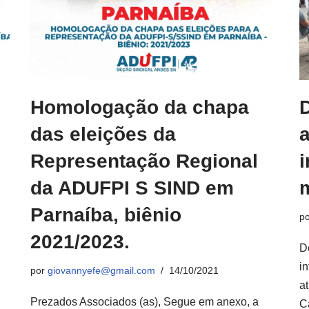
Homologação da chapa
das eleições da
Representação Regional
i
da ADUFPI S SIND em
Parnaíba, biênio
p
2021/2023.
D
i
por
giovannyefe@gmail.com
14/10/2021
a
Prezados Associados (as), Segue em anexo, a
C