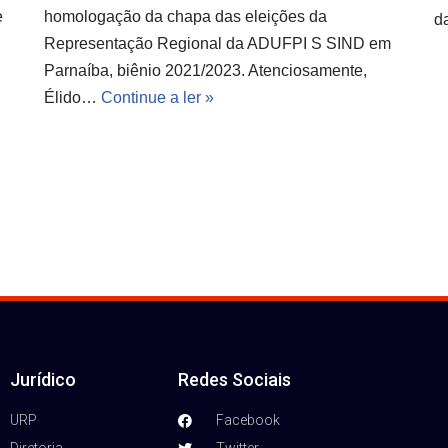
e
homologação da chapa das eleições da
d
Representação Regional da ADUFPI S SIND em
Parnaíba, biênio 2021/2023. Atenciosamente,
Élido…
Continue a ler »
Jurídico
Redes Sociais
URP
Facebook