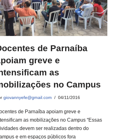
Docentes de Parnaíba
apoiam greve e
ntensificam as
mobilizações no Campus
or
giovannyefe@gmail.com
04/11/2016
ocentes de Parnaíba apoiam greve e
ntensificam as mobilizações no Campus “Essas
tividades devem ser realizadas dentro do
ampus e em espaços públicos fora