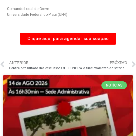
Comando Local de Greve
Universidade Federal do Piauí (UFPI)
Clique aqui para agendar sua soação
ANTERIOR
PRÓXIMO
Confira o resultado das discussões da última assembleia geral ocorrida nesta segunda-feira, dia 17 de junho.
CONFIRA o funcionamento do setor esportivo da ADUFPI nesta sexta-feira, dia 21 de junho de 2024
NOTÍCIAS