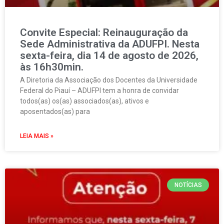
Convite Especial: Reinauguração da
Sede Administrativa da ADUFPI. Nesta
sexta-feira, dia 14 de agosto de 2026,
às 16h30min.
A Diretoria da Associação dos Docentes da Universidade
Federal do Piauí – ADUFPI tem a honra de convidar
todos(as) os(as) associados(as), ativos e
aposentados(as) para
LEIA MAIS »
NOTÍCIAS