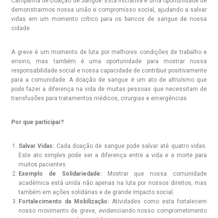
Campanha de Doação de Sangue. Esta iniciativa é uma oportunidade de
demonstrarmos nossa união e compromisso social, ajudando a salvar
vidas em um momento crítico para os bancos de sangue de nossa
cidade.
A greve é um momento de luta por melhores condições de trabalho e
ensino, mas também é uma oportunidade para mostrar nossa
responsabilidade social e nossa capacidade de contribuir positivamente
para a comunidade. A doação de sangue é um ato de altruísmo que
pode fazer a diferença na vida de muitas pessoas que necessitam de
transfusões para tratamentos médicos, cirurgias e emergências.
Por que participar?
Salvar Vidas:
Cada doação de sangue pode salvar até quatro vidas.
Este ato simples pode ser a diferença entre a vida e a morte para
muitos pacientes.
Exemplo de Solidariedade:
Mostrar que nossa comunidade
acadêmica está unida não apenas na luta por nossos direitos, mas
também em ações solidárias e de grande impacto social.
Fortalecimento da Mobilização:
Atividades como esta fortalecem
nosso movimento de greve, evidenciando nosso comprometimento