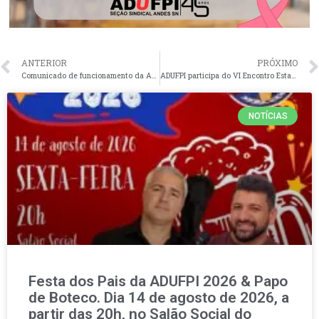
ANTERIOR
PRÓXIMO
Comunicado de funcionamento da ADUFPI neste feriado, dia 12 de outubro de 2024
ADUFPI participa do VI Encontro Estadual ANPAE – Piauí, com o tema “Políticas Educacionais e Direito à Educação: Tensionamentos Contemporâneos
NOTÍCIAS
Festa dos Pais da ADUFPI 2026 & Papo
de Boteco. Dia 14 de agosto de 2026, a
partir das 20h, no Salão Social do