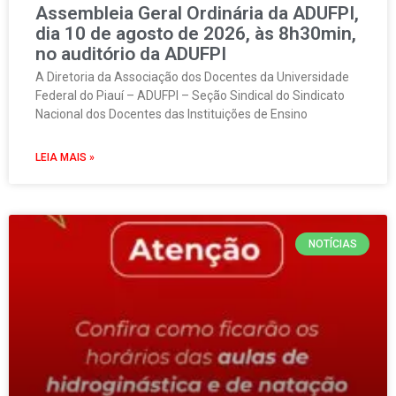
Assembleia Geral Ordinária da ADUFPI,
dia 10 de agosto de 2026, às 8h30min,
no auditório da ADUFPI
A Diretoria da Associação dos Docentes da Universidade
Federal do Piauí – ADUFPI – Seção Sindical do Sindicato
Nacional dos Docentes das Instituições de Ensino
LEIA MAIS »
NOTÍCIAS