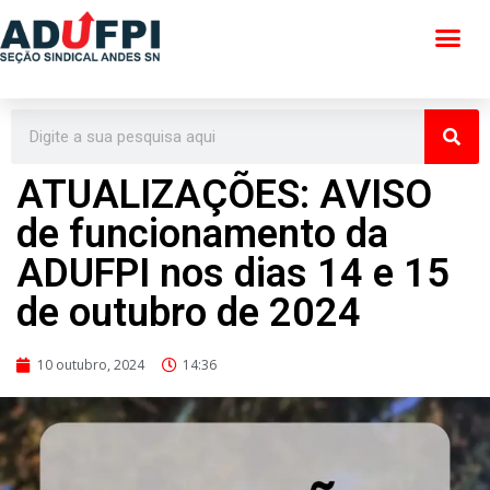
Pular
para
o
conteúdo
ATUALIZAÇÕES: AVISO
de funcionamento da
ADUFPI nos dias 14 e 15
de outubro de 2024
10 outubro, 2024
14:36