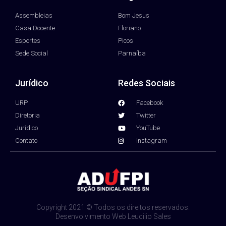
Assembleias
Bom Jesus
Casa Docente
Floriano
Esportes
Picos
Sede Social
Parnaíba
Jurídico
Redes Sociais
URP
Facebook
Diretoria
Twitter
Jurídico
YouTube
Contato
Instagram
Copyright 2021 © Todos os direitos reservados.
Desenvolvimento Web Leucilio Sales