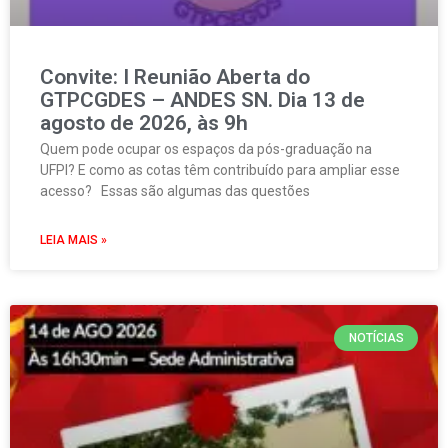
Convite: I Reunião Aberta do
GTPCGDES – ANDES SN. Dia 13 de
agosto de 2026, às 9h
Quem pode ocupar os espaços da pós-graduação na
UFPI? E como as cotas têm contribuído para ampliar esse
acesso? Essas são algumas das questões
LEIA MAIS »
NOTÍCIAS