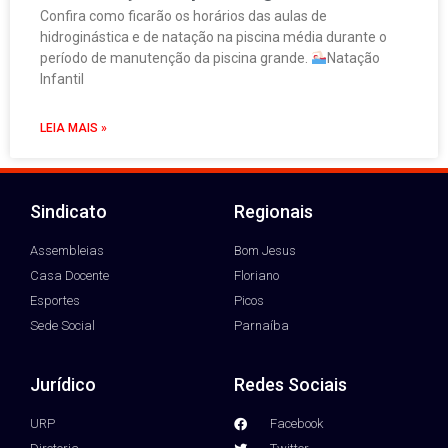
Confira como ficarão os horários das aulas de
hidroginástica e de natação na piscina média durante o
período de manutenção da piscina grande.
Natação
Infantil
LEIA MAIS »
Sindicato
Regionais
Assembleias
Bom Jesus
Casa Docente
Floriano
Esportes
Picos
Sede Social
Parnaíba
Jurídico
Redes Sociais
URP
Facebook