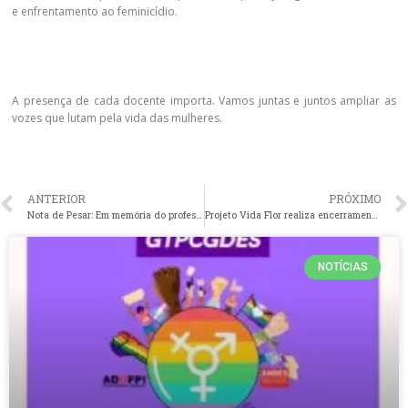
e enfrentamento ao feminicídio.
A presença de cada docente importa. Vamos juntas e juntos ampliar as
vozes que lutam pela vida das mulheres.
ANTERIOR
PRÓXIMO
Nota de Pesar: Em memória do professor RAIMUNDO PENAFORTE BARBOSA DE SIQUEIRA
Projeto Vida Flor realiza encerramento da temporada 2025. Distribuições retornam em 2026.
NOTÍCIAS