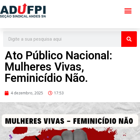
Pular
para
o
conteúdo
Ato Público Nacional:
Mulheres Vivas,
Feminicídio Não.
4 dezembro, 2025
17:53