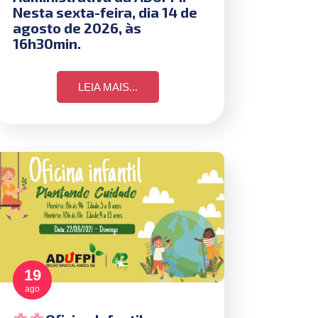
Nesta sexta-feira, dia 14 de
agosto de 2026, às
16h30min.
LEIA MAIS...
19
ago