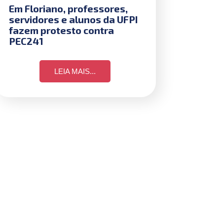
Em Floriano, professores,
servidores e alunos da UFPI
fazem protesto contra
PEC241
LEIA MAIS...