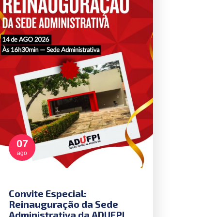
07
ago
Convite Especial:
Reinauguração da Sede
Administrativa da ADUFPI.