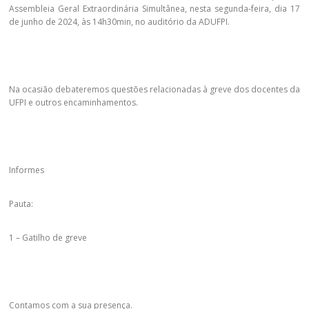
Assembleia Geral Extraordinária Simultânea, nesta segunda-feira, dia 17
de junho de 2024, às 14h30min, no auditório da ADUFPI.
Na ocasião debateremos questões relacionadas à greve dos docentes da
UFPI e outros encaminhamentos.
Informes
Pauta:
1 – Gatilho de greve
Contamos com a sua presença.