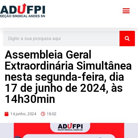
Pular
para
o
conteúdo
Assembleia Geral
Extraordinária Simultânea
nesta segunda-feira, dia
17 de junho de 2024, às
14h30min
14 junho, 2024
18:02