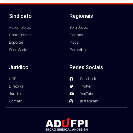
Sindicato
Regionais
Assembleias
Bom Jesus
Casa Docente
Floriano
Esportes
Picos
Sede Social
Parnaíba
Jurídico
Redes Sociais
URP
Facebook
Diretoria
Twitter
Jurídico
YouTube
Contato
Instagram