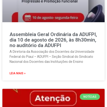
Assembleia Geral Ordinária da ADUFPI,
dia 10 de agosto de 2026, às 8h30min,
no auditório da ADUFPI
A Diretoria da Associação dos Docentes da Universidade
Federal do Piauí – ADUFPI – Seção Sindical do Sindicato
Nacional dos Docentes das Instituições de Ensino
LEIA MAIS »
NOTÍCIAS