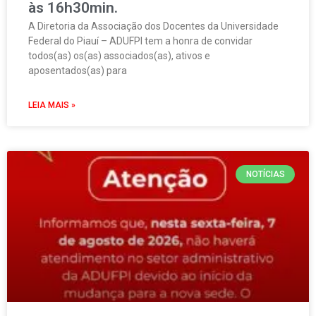
às 16h30min.
A Diretoria da Associação dos Docentes da Universidade
Federal do Piauí – ADUFPI tem a honra de convidar
todos(as) os(as) associados(as), ativos e
aposentados(as) para
LEIA MAIS »
NOTÍCIAS