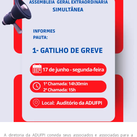
A diretoria da ADUFPI convida seus associados e associadas para a