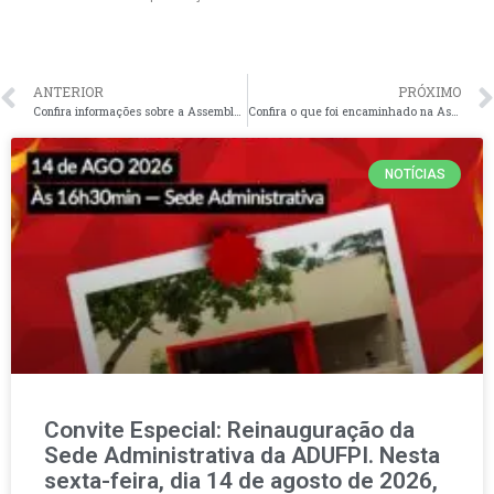
ANTERIOR
PRÓXIMO
Confira informações sobre a Assembleia Regional de Parnaíba ocorrida nesta quinta-feira dia 13 de junho de 2024
Confira o que foi encaminhado na Assembleia Geral Permanente de Mobilização da Greve na UFPI, nesta quinta-feira,13 de junho de 2024
NOTÍCIAS
Convite Especial: Reinauguração da
Sede Administrativa da ADUFPI. Nesta
sexta-feira, dia 14 de agosto de 2026,