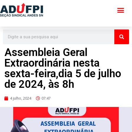
Pular
para
o
conteúdo
Assembleia Geral
Extraordinária nesta
sexta-feira,dia 5 de julho
de 2024, às 8h
4 julho, 2024
07:47