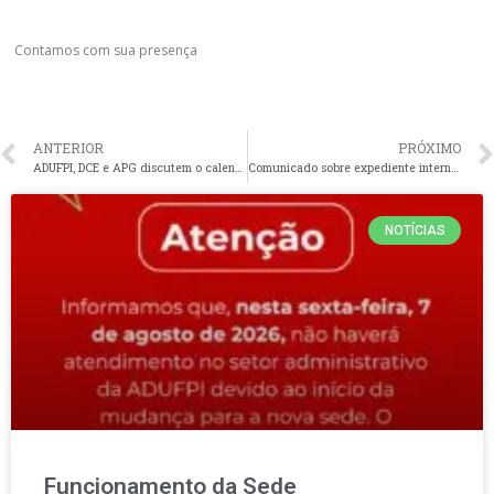
Contamos com sua presença
ANTERIOR
PRÓXIMO
ADUFPI, DCE e APG discutem o calendário acadêmico em reunião com a Administração Superior
Comunicado sobre expediente interno nesta sexta-feira, dia 5 de julho de 2024
NOTÍCIAS
Funcionamento da Sede