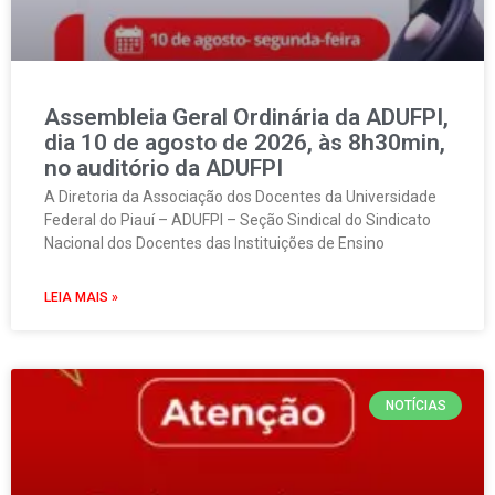
Assembleia Geral Ordinária da ADUFPI,
dia 10 de agosto de 2026, às 8h30min,
no auditório da ADUFPI
A Diretoria da Associação dos Docentes da Universidade
Federal do Piauí – ADUFPI – Seção Sindical do Sindicato
Nacional dos Docentes das Instituições de Ensino
LEIA MAIS »
NOTÍCIAS