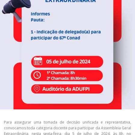
Para assegurar uma tomada de decisão unificada e representativa,
convocamos toda categoria docente para participar da Assembleia Geral
Extraordinária, nesta sexta-feira, dia 5 de julho de 2024, às 8h, no