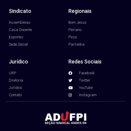
Sindicato
Regionais
Assembleias
Bom Jesus
Casa Docente
Floriano
Esportes
Picos
Sede Social
Parnaíba
Jurídico
Redes Sociais
URP
Facebook
Diretoria
Twitter
Jurídico
YouTube
Contato
Instagram